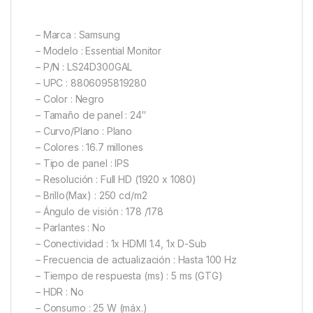
– Marca : Samsung
– Modelo : Essential Monitor
– P/N : LS24D300GAL
– UPC : 8806095819280
– Color : Negro
– Tamaño de panel : 24″
– Curvo/Plano : Plano
– Colores : 16.7 millones
– Tipo de panel : IPS
– Resolución : Full HD (1920 x 1080)
– Brillo(Max) : 250 cd/m2
– Ángulo de visión : 178 /178
– Parlantes : No
– Conectividad : 1x HDMI 1.4, 1x D-Sub
– Frecuencia de actualización : Hasta 100 Hz
– Tiempo de respuesta (ms) : 5 ms (GTG)
– HDR : No
– Consumo : 25 W (máx.)