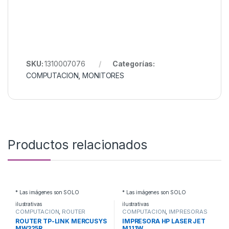
SKU:
1310007076
Categorías:
COMPUTACION
,
MONITORES
Productos relacionados
* Las imágenes son SOLO
* Las imágenes son SOLO
ilustrativas
ilustrativas
COMPUTACION
,
ROUTER
COMPUTACION
,
IMPRESORAS
ROUTER TP-LINK MERCUSYS
IMPRESORA HP LASER JET
MW325R
M111W