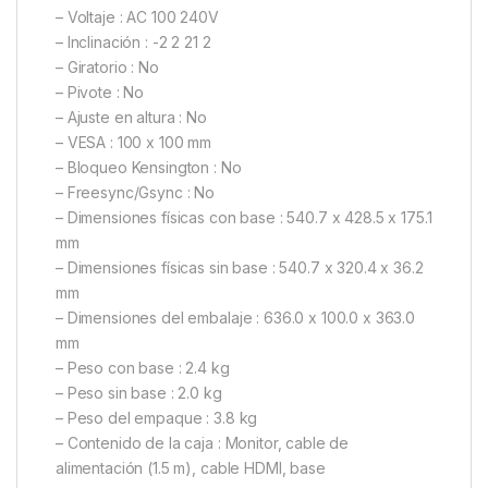
– Voltaje : AC 100 240V
– Inclinación : -2 2 21 2
– Giratorio : No
– Pivote : No
– Ajuste en altura : No
– VESA : 100 x 100 mm
– Bloqueo Kensington : No
– Freesync/Gsync : No
– Dimensiones físicas con base : 540.7 x 428.5 x 175.1
mm
– Dimensiones físicas sin base : 540.7 x 320.4 x 36.2
mm
– Dimensiones del embalaje : 636.0 x 100.0 x 363.0
mm
– Peso con base : 2.4 kg
– Peso sin base : 2.0 kg
– Peso del empaque : 3.8 kg
– Contenido de la caja : Monitor, cable de
alimentación (1.5 m), cable HDMI, base