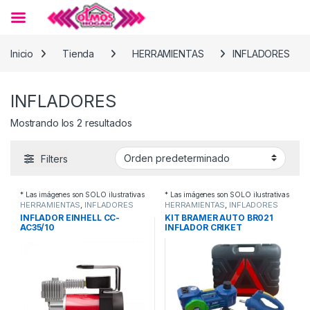
Skip to navigation
Skip to content
Inicio
Tienda
HERRAMIENTAS
INFLADORES
INFLADORES
Mostrando los 2 resultados
Filters
* Las imágenes son SOLO ilustrativas
* Las imágenes son SOLO ilustrativas
HERRAMIENTAS
,
INFLADORES
HERRAMIENTAS
,
INFLADORES
INFLADOR EINHELL CC-
KIT BRAMER AUTO BR021
AC35/10
INFLADOR CRIKET