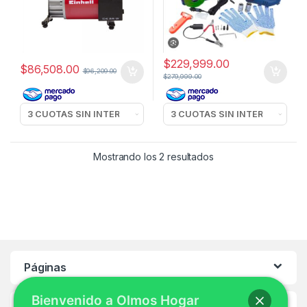
$
229,999.00
$
86,508.00
$
96,209.00
$
279,999.00
Mostrando los 2 resultados
Páginas
Bienvenido a Olmos Hogar