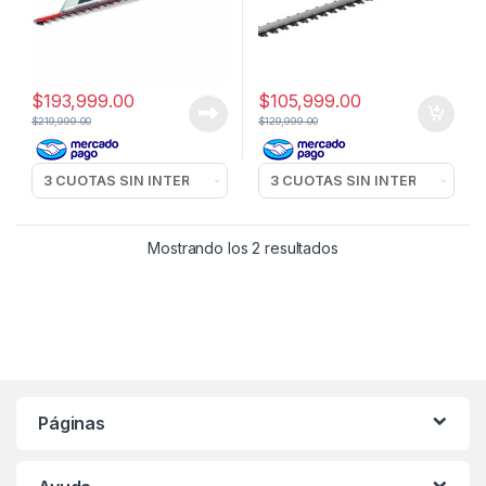
$
193,999.00
$
105,999.00
$
219,999.00
$
129,999.00
Mostrando los 2 resultados
Páginas