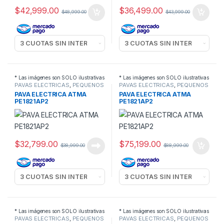
$
42,999.00
$
36,499.00
$
48,999.00
$
43,999.00
* Las imágenes son SOLO ilustrativas
* Las imágenes son SOLO ilustrativas
PAVAS ELECTRICAS
,
PEQUEÑOS
PAVAS ELECTRICAS
,
PEQUEÑOS
ELECTRODOMESTICOS
ELECTRODOMESTICOS
PAVA ELECTRICA ATMA
PAVA ELECTRICA ATMA
PE1821AP2
PE1821AP2
$
32,799.00
$
75,199.00
$
38,999.00
$
88,999.00
* Las imágenes son SOLO ilustrativas
* Las imágenes son SOLO ilustrativas
PAVAS ELECTRICAS
,
PEQUEÑOS
PAVAS ELECTRICAS
,
PEQUEÑOS
ELECTRODOMESTICOS
ELECTRODOMESTICOS