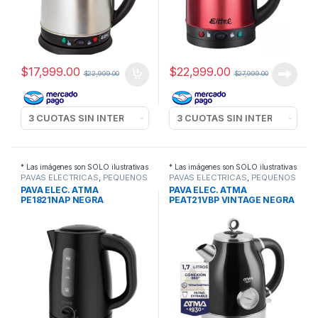
$
17,999.00
$
22,999.00
$
22,999.00
$
27,999.00
* Las imágenes son SOLO ilustrativas
* Las imágenes son SOLO ilustrativas
PAVAS ELECTRICAS
,
PEQUEÑOS
PAVAS ELECTRICAS
,
PEQUEÑOS
ELECTRODOMESTICOS
ELECTRODOMESTICOS
PAVA ELEC. ATMA
PAVA ELEC. ATMA
PE1821NAP NEGRA
PEAT21VBP VINTAGE NEGRA