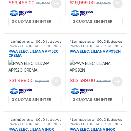
$
63,499.00
$
19,999.00
$
74,499.00
$
23,599.00
* Las imágenes son SOLO ilustrativas
* Las imágenes son SOLO ilustrativas
PAVAS ELECTRICAS
,
PEQUEÑOS
PAVAS ELECTRICAS
,
PEQUEÑOS
ELECTRODOMESTICOS
ELECTRODOMESTICOS
PAVA ELEC. LILIANA AP152C
PAVA ELEC. LILIANA AP992N
CREMA
$
31,499.00
$
63,599.00
$
37,999.00
$
74,999.00
* Las imágenes son SOLO ilustrativas
* Las imágenes son SOLO ilustrativas
PAVAS ELECTRICAS
,
PEQUEÑOS
PAVAS ELECTRICAS
,
PEQUEÑOS
ELECTRODOMESTICOS
ELECTRODOMESTICOS
PAVA ELEC. LILIANA INOX
PAVA ELEC. LILIANA INOX