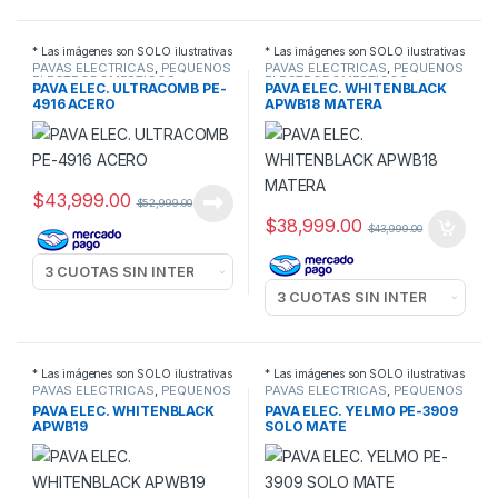
* Las imágenes son SOLO ilustrativas
* Las imágenes son SOLO ilustrativas
PAVAS ELECTRICAS
,
PEQUEÑOS
PAVAS ELECTRICAS
,
PEQUEÑOS
ELECTRODOMESTICOS
ELECTRODOMESTICOS
PAVA ELEC. ULTRACOMB PE-
PAVA ELEC. WHITENBLACK
4916 ACERO
APWB18 MATERA
$
43,999.00
$
52,999.00
$
38,999.00
$
43,999.00
* Las imágenes son SOLO ilustrativas
* Las imágenes son SOLO ilustrativas
PAVAS ELECTRICAS
,
PEQUEÑOS
PAVAS ELECTRICAS
,
PEQUEÑOS
ELECTRODOMESTICOS
ELECTRODOMESTICOS
PAVA ELEC. WHITENBLACK
PAVA ELEC. YELMO PE-3909
APWB19
SOLO MATE