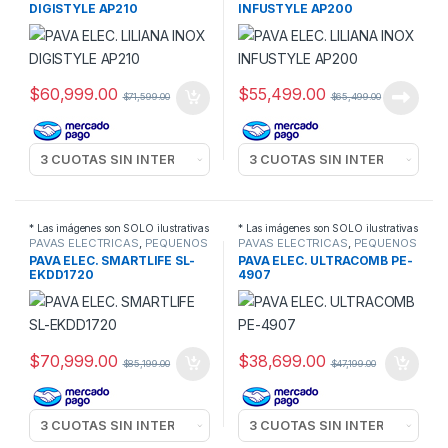
DIGISTYLE AP210
INFUSTYLE AP200
$
60,999.00
$
55,499.00
$
71,599.00
$
65,499.00
* Las imágenes son SOLO ilustrativas
* Las imágenes son SOLO ilustrativas
PAVAS ELECTRICAS
,
PEQUEÑOS
PAVAS ELECTRICAS
,
PEQUEÑOS
ELECTRODOMESTICOS
ELECTRODOMESTICOS
PAVA ELEC. SMARTLIFE SL-
PAVA ELEC. ULTRACOMB PE-
EKDD1720
4907
$
70,999.00
$
38,699.00
$
85,199.00
$
47,199.00