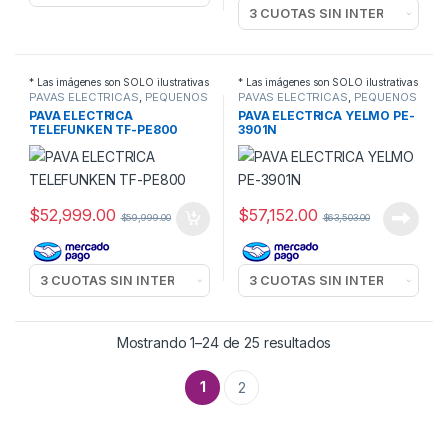
* Las imágenes son SOLO ilustrativas
* Las imágenes son SOLO ilustrativas
PAVAS ELECTRICAS
,
PEQUEÑOS
PAVAS ELECTRICAS
,
PEQUEÑOS
ELECTRODOMESTICOS
ELECTRODOMESTICOS
PAVA ELECTRICA
PAVA ELECTRICA YELMO PE-
TELEFUNKEN TF-PE800
3901N
$
52,999.00
$
57,152.00
$
59,999.00
$
63,503.00
Mostrando 1–24 de 25 resultados
1
2