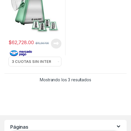
$
62,728.00
$
70,567.00
Mostrando los 3 resultados
Páginas