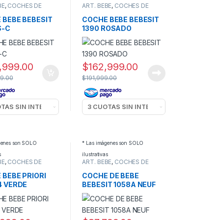
BE
,
COCHES DE
ART. BEBE
,
COCHES DE
PASEO
 BEBE BEBESIT
COCHE BEBE BEBESIT
S-C
1390 ROSADO
,999.00
$
162,999.00
9.00
$
191,999.00
genes son SOLO
* Las imágenes son SOLO
s
ilustrativas
BE
,
COCHES DE
ART. BEBE
,
COCHES DE
PASEO
 BEBE PRIORI
COCHE DE BEBE
4 VERDE
BEBESIT 1058A NEUF