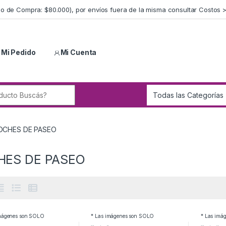
imo de Compra: $80.000), por envíos fuera de la misma consultar Costos 
 Mi Pedido
Mi Cuenta
r:
OCHES DE PASEO
HES DE PASEO
imágenes son SOLO
* Las imágenes son SOLO
* Las imá