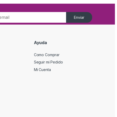
Enviar
Ayuda
Como Comprar
Seguir mi Pedido
Mi Cuenta