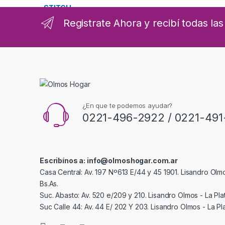
Registrate Ahora y recibí todas l
¿En que te podemos ayudar?
0221-496-2922 / 0221-491
Escribínos a: info@olmoshogar.com.ar
Casa Central: Av. 197 Nº613 E/44 y 45 1901. Lisandro Olmo
Bs.As.
Suc. Abasto: Av. 520 e/209 y 210. Lisandro Olmos - La Plat
Suc Calle 44: Av. 44 E/ 202 Y 203. Lisandro Olmos - La Pla