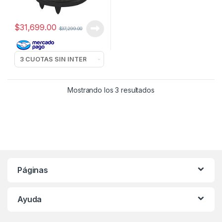
$
31,699.00
$
37,299.00
Mostrando los 3 resultados
Páginas
Ayuda