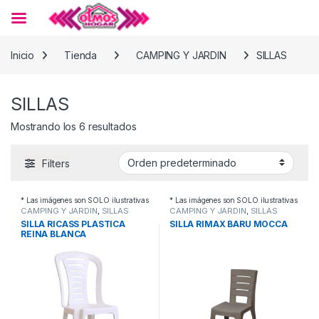
Skip to navigation
Skip to content
Inicio
Tienda
CAMPING Y JARDIN
SILLAS
SILLAS
Mostrando los 6 resultados
Filters
* Las imágenes son SOLO ilustrativas
* Las imágenes son SOLO ilustrativas
CAMPING Y JARDIN
,
SILLAS
CAMPING Y JARDIN
,
SILLAS
SILLA RICASS PLASTICA
SILLA RIMAX BARU MOCCA
REINA BLANCA