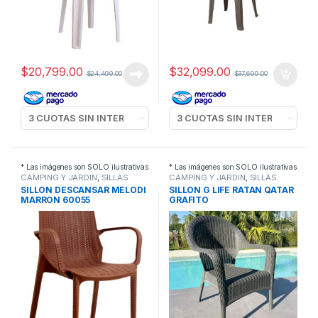
$
20,799.00
$
32,099.00
$
24,499.00
$
37,699.00
* Las imágenes son SOLO ilustrativas
* Las imágenes son SOLO ilustrativas
CAMPING Y JARDIN
,
SILLAS
CAMPING Y JARDIN
,
SILLAS
SILLON DESCANSAR MELODI
SILLON G LIFE RATAN QATAR
MARRON 60055
GRAFITO