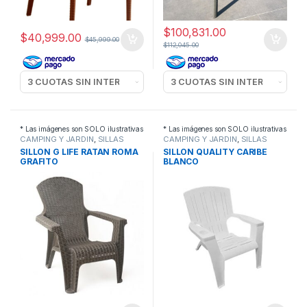
$
100,831.00
$
40,999.00
$
45,999.00
$
112,045.00
* Las imágenes son SOLO ilustrativas
* Las imágenes son SOLO ilustrativas
CAMPING Y JARDIN
,
SILLAS
CAMPING Y JARDIN
,
SILLAS
SILLON G LIFE RATAN ROMA
SILLON QUALITY CARIBE
GRAFITO
BLANCO