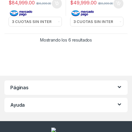
$
84,999.00
$
49,999.00
$
99,999.00
$
59,999.00
Mostrando los 6 resultados
Páginas
Ayuda