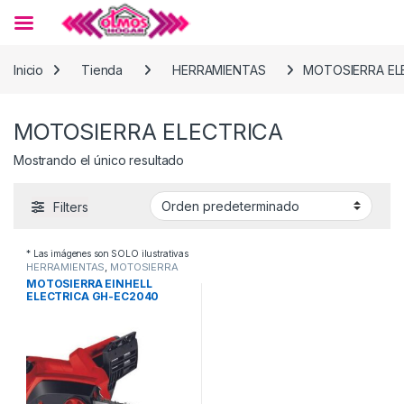
Skip to navigation
Skip to content
Inicio
Tienda
HERRAMIENTAS
MOTOSIERRA EL
MOTOSIERRA ELECTRICA
Mostrando el único resultado
Filters
* Las imágenes son SOLO ilustrativas
HERRAMIENTAS
,
MOTOSIERRA
ELECTRICA
MOTOSIERRA EINHELL
ELECTRICA GH-EC2040