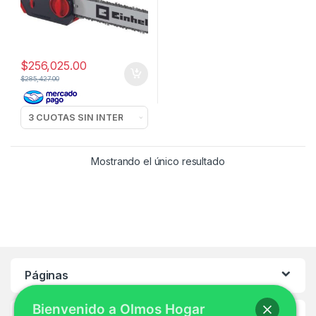
$
256,025.00
$
285,427.00
Mostrando el único resultado
Páginas
Bienvenido a Olmos Hogar