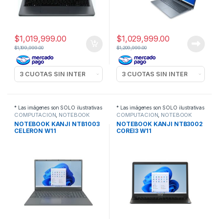
$
1,019,999.00
$
1,029,999.00
$
1,199,999.00
$
1,209,999.00
* Las imágenes son SOLO ilustrativas
* Las imágenes son SOLO ilustrativas
COMPUTACION
,
NOTEBOOK
COMPUTACION
,
NOTEBOOK
NOTEBOOK KANJI NTB1003
NOTEBOOK KANJI NTB3002
CELERON W11
COREI3 W11