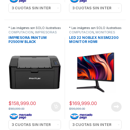
* Las imágenes son SOLO ilustrativas
* Las imágenes son SOLO ilustrativas
COMPUTACION
,
IMPRESORAS
COMPUTACION
,
MONITORES
IMPRESORA PANTUM
LED 22 NOBLEX NXSM2200
P2500W BLACK
MONITOR HDMI
$
158,999.00
$
169,999.00
$
189,999.00
$
199,999.00