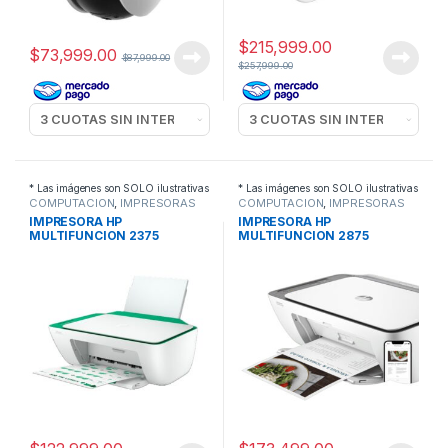
$
215,999.00
$
73,999.00
$
87,999.00
$
257,999.00
* Las imágenes son SOLO ilustrativas
* Las imágenes son SOLO ilustrativas
COMPUTACION
,
IMPRESORAS
COMPUTACION
,
IMPRESORAS
IMPRESORA HP
IMPRESORA HP
MULTIFUNCION 2375
MULTIFUNCION 2875