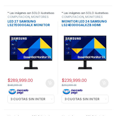
* Las imágenes son SOLO ilustrativas
* Las imágenes son SOLO ilustrativas
COMPUTACION
,
MONITORES
COMPUTACION
,
MONITORES
LED 27 SAMSUNG
MONITOR LED 24 SAMSUNG
LS27D300GALX MONITOR
LS24D300GALXZB HDMI
HDMI
$
289,999.00
$
239,999.00
$
349,999.00
$
292,999.00