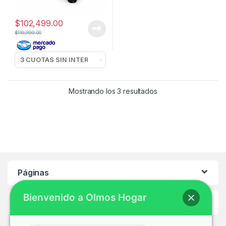
$
102,499.00
$
119,999.00
Mostrando los 3 resultados
Páginas
Bienvenido a Olmos Hogar
Ayuda