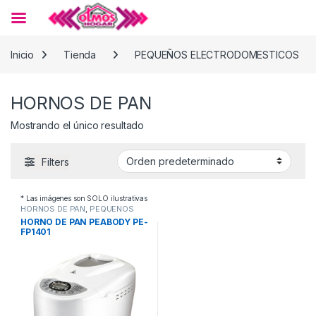
Skip to navigation
Skip to content
Inicio
Tienda
PEQUEÑOS ELECTRODOMESTICOS
HORNOS DE PAN
Mostrando el único resultado
Filters
* Las imágenes son SOLO ilustrativas
HORNOS DE PAN
,
PEQUEÑOS
ELECTRODOMESTICOS
HORNO DE PAN PEABODY PE-
FP1401