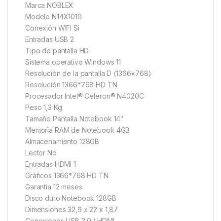
Marca NOBLEX
Modelo N14X1010
Conexión WIFI Si
Entradas USB 2
Tipo de pantalla HD
Sistema operativo Windows 11
Resolución de la pantalla D (1366×768)
Resolución 1366*768 HD TN
Procesador Intel® Celeron® N4020C
Peso 1,3 Kg
Tamaño Pantalla Notebook 14″
Memoria RAM de Notebook 4GB
Almacenamiento 128GB
Lector No
Entradas HDMI 1
Gráficos 1366*768 HD TN
Garantía 12 meses
Disco duro Notebook 128GB
Dimensiones 32,9 x 22 x 1,87
Conexiones USB 3.0 / HDMI