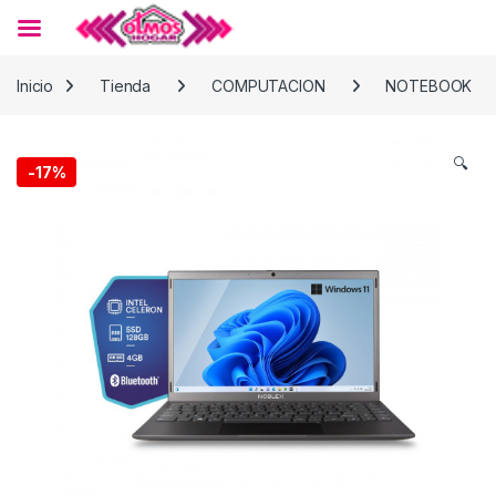
Skip to navigation
Skip to content
Inicio
Tienda
COMPUTACION
NOTEBOOK
🔍
-
17%