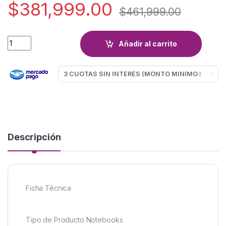
$
381,999.00
$
461,999.00
NOTEBOOK NOBLEX N14X1010 CELERON N4020C quantity
Añadir al carrito
Descripción
Ficha Técnica
Tipo de Producto Notebooks