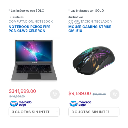
* Las imágenes son SOLO
* Las imágenes son SOLO
ilustrativas
ilustrativas
COMPUTACION
,
NOTEBOOK
COMPUTACION
,
TECLADO Y
MOUSE
NOTEBOOK PCBOX FIRE
MOUSE GAMING STRIKE
PCB-GLW2 CELERON
GM-510
$
341,999.00
$
9,699.00
$
10,999.00
$
419,999.00