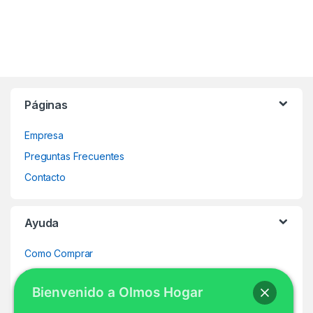
Páginas
Empresa
Preguntas Frecuentes
Contacto
Ayuda
Como Comprar
Seguir mi Pedido
Bienvenido a Olmos Hogar
Mi Cuenta