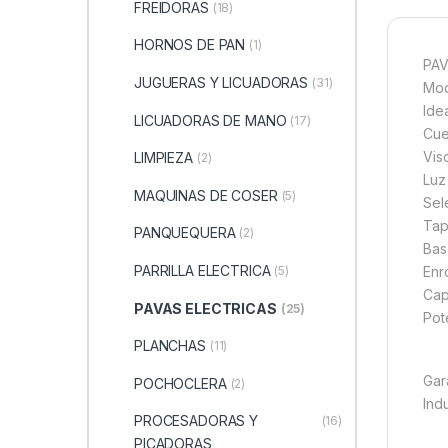
FREIDORAS
(18)
HORNOS DE PAN
(1)
PAV
JUGUERAS Y LICUADORAS
(31)
Mod
Ide
LICUADORAS DE MANO
(17)
Cue
Vis
LIMPIEZA
(2)
Luz
MAQUINAS DE COSER
(5)
Sel
Tap
PANQUEQUERA
(2)
Bas
PARRILLA ELECTRICA
Enr
(5)
Capa
PAVAS ELECTRICAS
(25)
Pot
PLANCHAS
(11)
Gar
POCHOCLERA
(2)
Indu
PROCESADORAS Y
(16)
PICADORAS