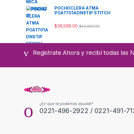
POCHOCLERA ATMA
POAT701ADNSTIP STITCH
$
36,599.00
$
43,999.00
Registrate Ahora y recibí todas las
¿En que te podemos ayudar?
0221-496-2922 / 0221-491-71