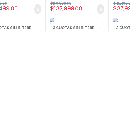
9.00
$
159,999.00
$
45,499.
499.00
$
137,999.00
$
37,9