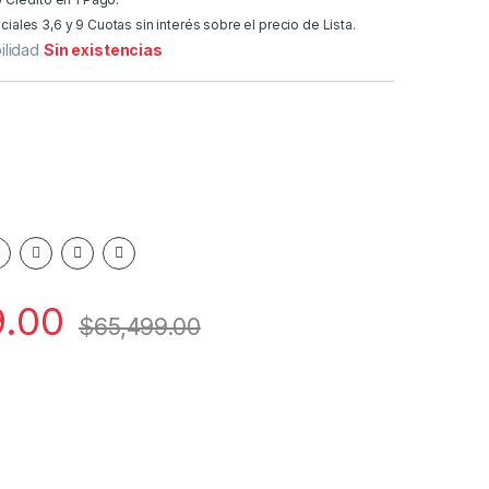
ales 3,6 y 9 Cuotas sin interés sobre el precio de Lista.
ilidad
Sin existencias
9.00
$
65,499.00