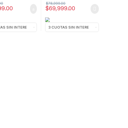
00
$
78,999.00
99.00
$
69,999.00