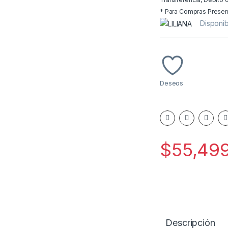
* Para Compras Presenci
Disponib
Deseos
$
55,49
Descripción