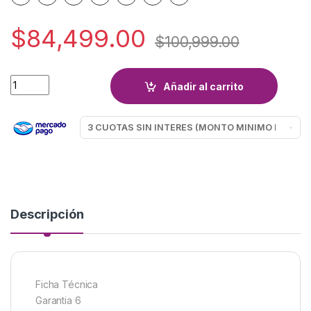
$
84,499.00
$
100,999.00
TABLET SANSEI TS7A232 7 32GB quantity
Añadir al carrito
Descripción
Ficha Técnica
Garantia 6