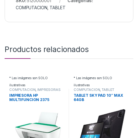
SKU:
5120000001
Categorías:
COMPUTACION
,
TABLET
Productos relacionados
* Las imágenes son SOLO
* Las imágenes son SOLO
ilustrativas
ilustrativas
COMPUTACION
,
IMPRESORAS
COMPUTACION
,
TABLET
IMPRESORA HP
TABLET SKY PAD 10″ MAX
MULTIFUNCION 2375
64GB