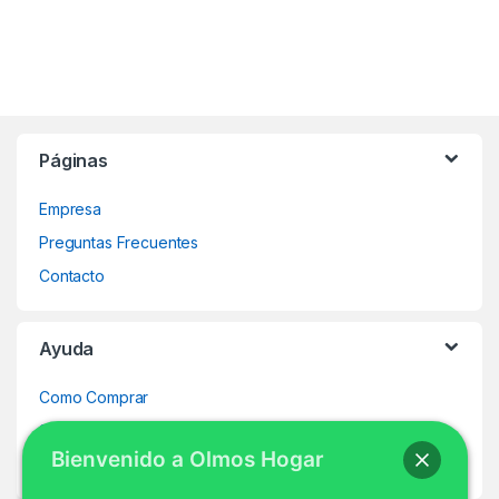
Páginas
Empresa
Preguntas Frecuentes
Contacto
Ayuda
Como Comprar
Seguir mi Pedido
Bienvenido a Olmos Hogar
Mi Cuenta