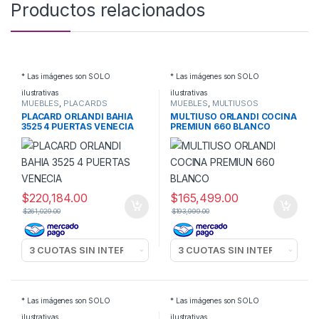
Productos relacionados
* Las imágenes son SOLO
* Las imágenes son SOLO
ilustrativas
ilustrativas
MUEBLES
,
PLACARDS
MUEBLES
,
MULTIUSOS
PLACARD ORLANDI BAHIA
MULTIUSO ORLANDI COCINA
3525 4 PUERTAS VENECIA
PREMIUN 660 BLANCO
$
220,184.00
$
165,499.00
$
261,029.00
$
193,999.00
* Las imágenes son SOLO
* Las imágenes son SOLO
ilustrativas
ilustrativas