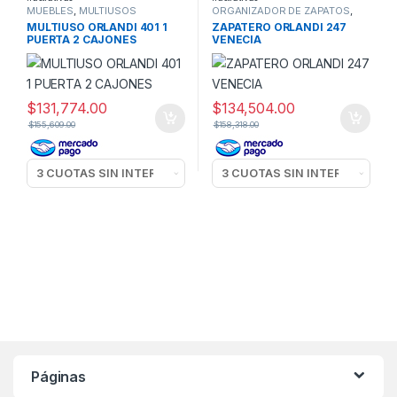
MUEBLES
,
MULTIUSOS
ORGANIZADOR DE ZAPATOS
,
MUEBLES
MULTIUSO ORLANDI 401 1
ZAPATERO ORLANDI 247
PUERTA 2 CAJONES
VENECIA
$
131,774.00
$
134,504.00
$
155,609.00
$
158,318.00
Páginas