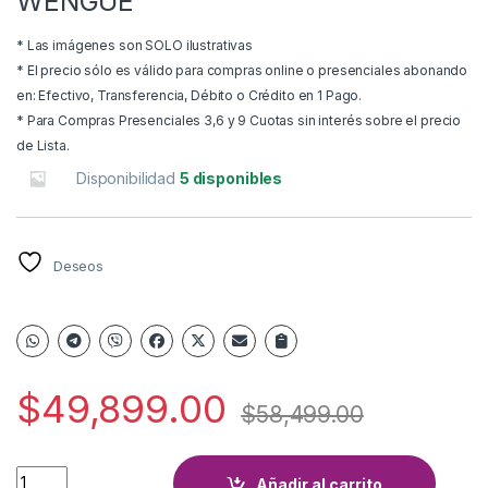
WENGUE
* Las imágenes son SOLO ilustrativas
* El precio sólo es válido para compras online o presenciales abonando
en: Efectivo, Transferencia, Débito o Crédito en 1 Pago.
* Para Compras Presenciales 3,6 y 9 Cuotas sin interés sobre el precio
de Lista.
Disponibilidad
5 disponibles
Deseos
$
49,899.00
$
58,499.00
MESA DE LUZ ORLANDI 99 WENGUE quantity
Añadir al carrito