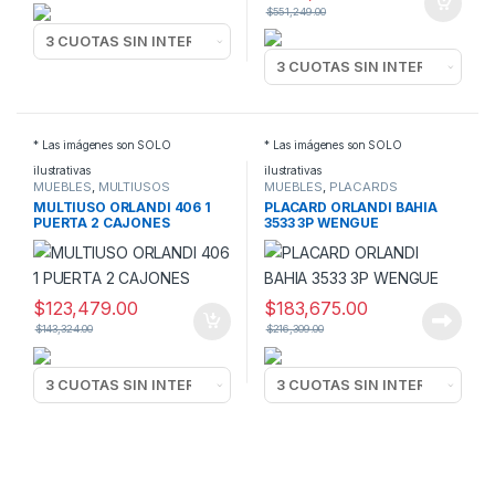
$
551,249.00
* Las imágenes son SOLO
* Las imágenes son SOLO
ilustrativas
ilustrativas
MUEBLES
,
MULTIUSOS
MUEBLES
,
PLACARDS
MULTIUSO ORLANDI 406 1
PLACARD ORLANDI BAHIA
PUERTA 2 CAJONES
3533 3P WENGUE
$
123,479.00
$
183,675.00
$
143,324.00
$
216,309.00