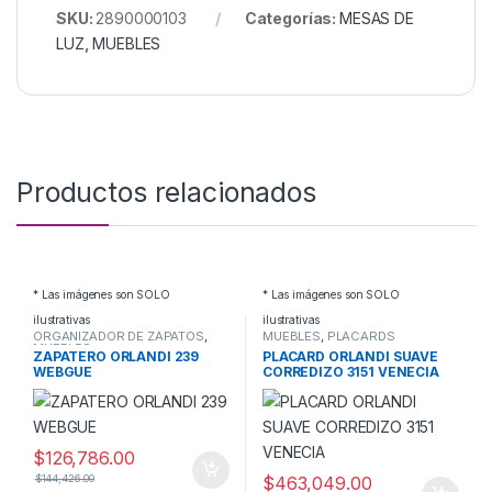
SKU:
2890000103
Categorías:
MESAS DE
LUZ
,
MUEBLES
Productos relacionados
* Las imágenes son SOLO
* Las imágenes son SOLO
ilustrativas
ilustrativas
ORGANIZADOR DE ZAPATOS
,
MUEBLES
,
PLACARDS
MUEBLES
ZAPATERO ORLANDI 239
PLACARD ORLANDI SUAVE
WEBGUE
CORREDIZO 3151 VENECIA
$
126,786.00
$
144,426.00
$
463,049.00