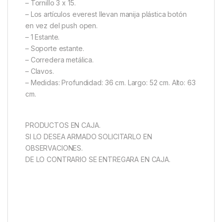
– Tornillo 3 x 15.
– Los artículos everest llevan manija plástica botón
en vez del push open.
– 1 Estante.
– Soporte estante.
– Corredera metálica.
– Clavos.
– Medidas: Profundidad: 36 cm. Largo: 52 cm. Alto: 63
cm.
PRODUCTOS EN CAJA.
SI LO DESEA ARMADO SOLICITARLO EN
OBSERVACIONES.
DE LO CONTRARIO SE ENTREGARA EN CAJA.