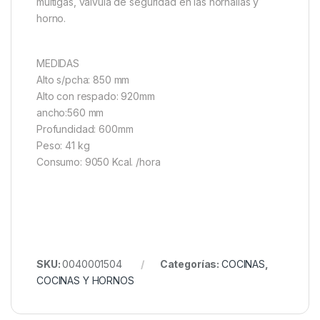
multigas, válvula de seguridad en las hornallas y
horno.
MEDIDAS
Alto s/pcha: 850 mm
Alto con respado: 920mm
ancho:560 mm
Profundidad: 600mm
Peso: 41 kg
Consumo: 9050 Kcal. /hora
SKU:
0040001504
Categorías:
COCINAS
,
COCINAS Y HORNOS