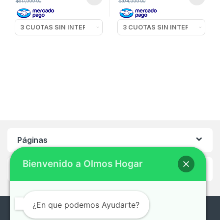
$
617,999.00
$
394,999.00
Páginas
Bienvenido a Olmos Hogar
Ayuda
¿En que podemos Ayudarte?