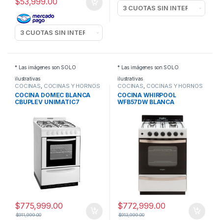
$
53,999.00
* Las imágenes son SOLO
* Las imágenes son SOLO
ilustrativas
ilustrativas
COCINAS
,
COCINAS Y HORNOS
COCINAS
,
COCINAS Y HORNOS
COCINA DOMEC BLANCA
COCINA WHIRPOOL
CBUPLEV UNIMATIC7
WFB57DW BLANCA
$
775,999.00
$
772,999.00
$
911,999.00
$
913,999.00