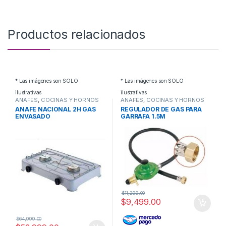
Productos relacionados
* Las imágenes son SOLO
* Las imágenes son SOLO
ilustrativas
ilustrativas
ANAFES
,
COCINAS Y HORNOS
ANAFES
,
COCINAS Y HORNOS
ANAFE NACIONAL 2H GAS
REGULADOR DE GAS PARA
ENVASADO
GARRAFA 1.5M
$
11,299.00
$
9,499.00
$
64,999.00