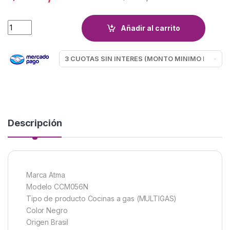
COCINA ATMA CCM056N NEGRA quantity
Añadir al carrito
Descripción
Marca Atma
Modelo CCM056N
Tipo de producto Cocinas a gas (MULTIGAS)
Color Negro
Origen Brasil