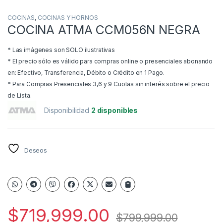
COCINAS
,
COCINAS Y HORNOS
COCINA ATMA CCM056N NEGRA
* Las imágenes son SOLO ilustrativas
* El precio sólo es válido para compras online o presenciales abonando
en: Efectivo, Transferencia, Débito o Crédito en 1 Pago.
* Para Compras Presenciales 3,6 y 9 Cuotas sin interés sobre el precio
de Lista.
Disponibilidad
2 disponibles
Deseos
$
719,999.00
$
799,999.00