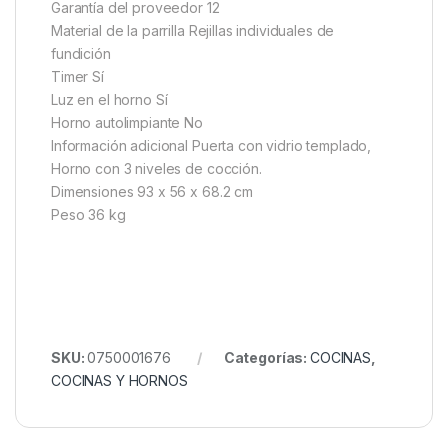
Garantía del proveedor 12
Material de la parrilla Rejillas individuales de
fundición
Timer Sí
Luz en el horno Sí
Horno autolimpiante No
Información adicional Puerta con vidrio templado,
Horno con 3 niveles de cocción.
Dimensiones 93 x 56 x 68.2 cm
Peso 36 kg
SKU:
0750001676
Categorías:
COCINAS
,
COCINAS Y HORNOS