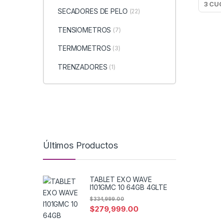
SECADORES DE PELO
(22)
TENSIOMETROS
(7)
TERMOMETROS
(3)
TRENZADORES
(1)
Últimos Productos
TABLET EXO WAVE
I101GMC 10 64GB 4GLTE
$
334,999.00
$
279,999.00