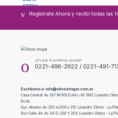
Registrate Ahora y recibí todas las
¿En que te podemos ayudar?
0221-496-2922 / 0221-491-71
Escribínos a: info@olmoshogar.com.ar
Casa Central: Av. 197 Nº613 E/44 y 45 1901. Lisandro Olmo
Bs.As.
Suc. Abasto: Av. 520 e/209 y 210. Lisandro Olmos - La Plat
Suc Calle 44: Av. 44 E/ 202 Y 203. Lisandro Olmos - La Pla