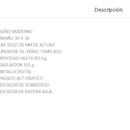
Descripción
DISEÑO MODERNO
AMAÑO 30 X 30
LIM: SOLO 30 MM DE ALTURA
UPERFICIE DE VIDRIO TEMPLADO
APACIDAD HASTA 150 kg
RADUACION 100 g
ANTALLA DIGITAL
APAGADO AUTOMATICO
NDICADOR DE SOBREPESO
NDICADOR DE BATERIA BAJA