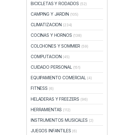
BICICLETAS Y RODADOS
(52)
CAMPING Y JARDIN
(105)
CLIMATIZACION
(234)
COCINAS Y HORNOS
(138)
COLCHONES Y SOMMIER
(59)
COMPUTACION
(45)
CUIDADO PERSONAL
(151)
EQUIPAMIENTO COMERCIAL
(4)
FITNESS
(6)
HELADERAS Y FREEZERS
(96)
HERRAMIENTAS
(112)
INSTRUMENTOS MUSICALES
(2)
JUEGOS INFANTILES
(6)