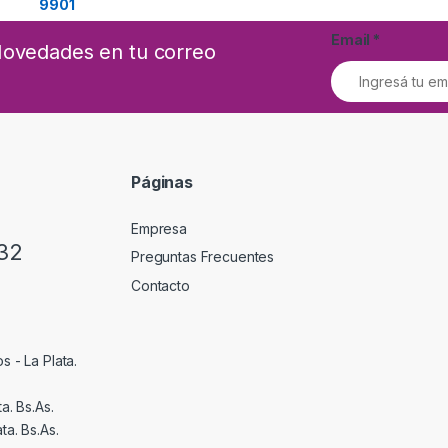
Email
*
 Novedades en tu correo
Páginas
Empresa
32
Preguntas Frecuentes
Contacto
s - La Plata.
a. Bs.As.
ta. Bs.As.