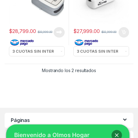
$
28,799.00
$
27,999.00
$
33,999.00
$
32,999.00
Mostrando los 2 resultados
Páginas
Bienvenido a Olmos Hogar