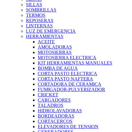
SILLAS
SOMBRILLAS
TERMOS
REPOSERAS
LINTERNAS
LUZ DE EMERGENCIA
HERRAMIENTAS
ACEITE
AMOLADORAS
MOTOSIERRAS
MOTOSIERRA ELECTRICA
KIT HERRAMIENTAS MANUALES
BOMBA DE AGUA
CORTA PASTO ELECTRICA
CORTA PASTO NAFTERA
CORTADORA DE CERAMICA
FUMIGADOR-PULVERIZADOR
CRICKET
CARGADORES
TALADROS
HIDROLAVADORAS
BORDEADORAS
CORTACERCOS
ELEVADORES DE TENSION
GENERADORES