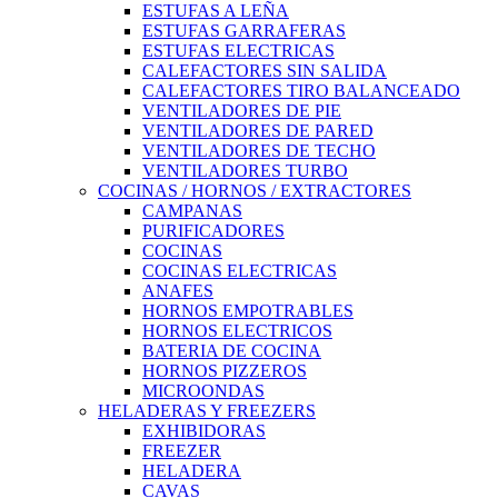
ESTUFAS A LEÑA
ESTUFAS GARRAFERAS
ESTUFAS ELECTRICAS
CALEFACTORES SIN SALIDA
CALEFACTORES TIRO BALANCEADO
VENTILADORES DE PIE
VENTILADORES DE PARED
VENTILADORES DE TECHO
VENTILADORES TURBO
COCINAS / HORNOS / EXTRACTORES
CAMPANAS
PURIFICADORES
COCINAS
COCINAS ELECTRICAS
ANAFES
HORNOS EMPOTRABLES
HORNOS ELECTRICOS
BATERIA DE COCINA
HORNOS PIZZEROS
MICROONDAS
HELADERAS Y FREEZERS
EXHIBIDORAS
FREEZER
HELADERA
CAVAS