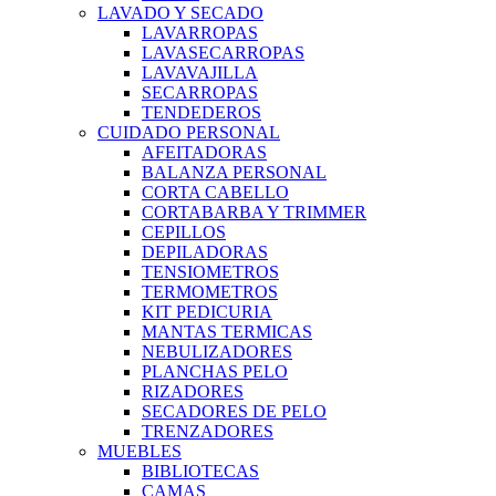
LAVADO Y SECADO
LAVARROPAS
LAVASECARROPAS
LAVAVAJILLA
SECARROPAS
TENDEDEROS
CUIDADO PERSONAL
AFEITADORAS
BALANZA PERSONAL
CORTA CABELLO
CORTABARBA Y TRIMMER
CEPILLOS
DEPILADORAS
TENSIOMETROS
TERMOMETROS
KIT PEDICURIA
MANTAS TERMICAS
NEBULIZADORES
PLANCHAS PELO
RIZADORES
SECADORES DE PELO
TRENZADORES
MUEBLES
BIBLIOTECAS
CAMAS