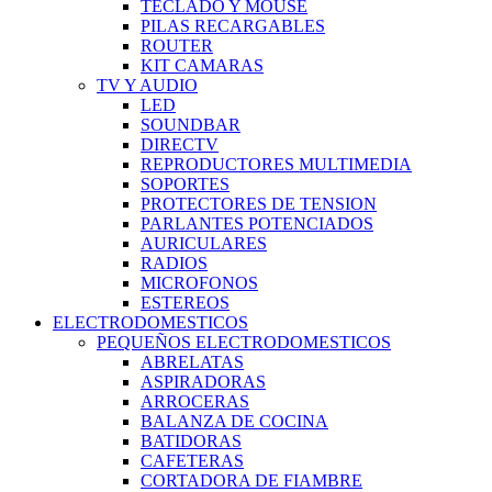
TECLADO Y MOUSE
PILAS RECARGABLES
ROUTER
KIT CAMARAS
TV Y AUDIO
LED
SOUNDBAR
DIRECTV
REPRODUCTORES MULTIMEDIA
SOPORTES
PROTECTORES DE TENSION
PARLANTES POTENCIADOS
AURICULARES
RADIOS
MICROFONOS
ESTEREOS
ELECTRODOMESTICOS
PEQUEÑOS ELECTRODOMESTICOS
ABRELATAS
ASPIRADORAS
ARROCERAS
BALANZA DE COCINA
BATIDORAS
CAFETERAS
CORTADORA DE FIAMBRE