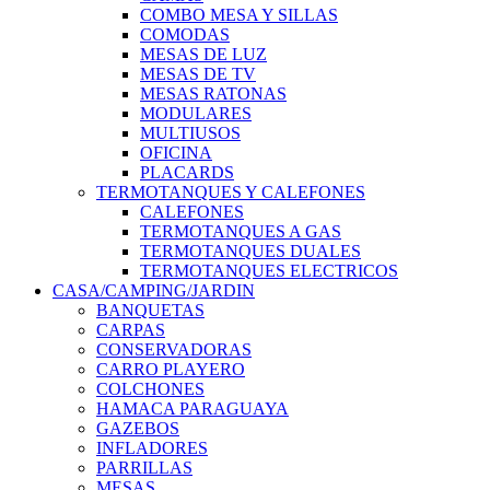
COMBO MESA Y SILLAS
COMODAS
MESAS DE LUZ
MESAS DE TV
MESAS RATONAS
MODULARES
MULTIUSOS
OFICINA
PLACARDS
TERMOTANQUES Y CALEFONES
CALEFONES
TERMOTANQUES A GAS
TERMOTANQUES DUALES
TERMOTANQUES ELECTRICOS
CASA/CAMPING/JARDIN
BANQUETAS
CARPAS
CONSERVADORAS
CARRO PLAYERO
COLCHONES
HAMACA PARAGUAYA
GAZEBOS
INFLADORES
PARRILLAS
MESAS