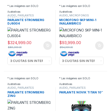
* Las imágenes son SOLO
* Las imágenes son SOLO
ilustrativas
ilustrativas
AUDIO
,
PARLANTES
AUDIO
,
MICROFONOS
POTENCIADOS
PARLANTE STROMBERG
MICROFONO SKP MINI-1
DJ6004
INALAMBRICO
$
324,999.00
$
93,999.00
$
369,999.00
$
104,999.00
* Las imágenes son SOLO
* Las imágenes son SOLO
ilustrativas
ilustrativas
AUDIO
,
PARLANTES
AUDIO
,
PARLANTES
POTENCIADOS
POTENCIADOS
PARLANTE STROMBERG
PARLANTE NOVIK TITAN 10″
ZING