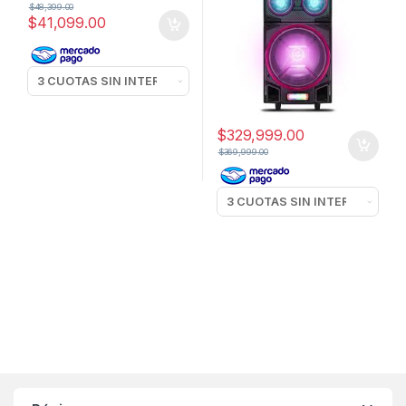
$
48,399.00
$
41,099.00
$
329,999.00
$
369,999.00