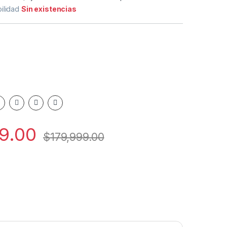
bilidad
Sin existencias
9.00
$
179,999.00