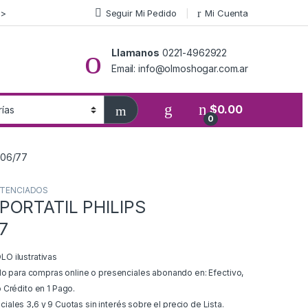
>>
Seguir Mi Pedido
Mi Cuenta
Llamanos
0221-4962922
Email: info@olmoshogar.com.ar
$
0.00
0
206/77
OTENCIADOS
PORTATIL PHILIPS
7
O ilustrativas
ido para compras online o presenciales abonando en: Efectivo,
 Crédito en 1 Pago.
ales 3,6 y 9 Cuotas sin interés sobre el precio de Lista.