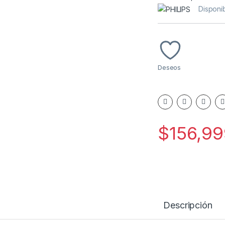
Disponi
Deseos
$
156,99
Descripción