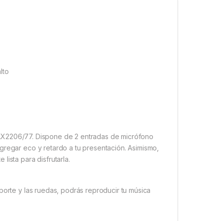
lto
il TAX2206/77. Dispone de 2 entradas de micrófono
gregar eco y retardo a tu presentación. Asimismo,
ista para disfrutarla.
porte y las ruedas, podrás reproducir tu música