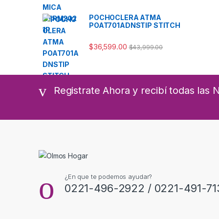
POCHOCLERA ATMA
POAT701ADNSTIP STITCH
$
36,599.00
$
43,999.00
Registrate Ahora y recibí todas las
¿En que te podemos ayudar?
0221-496-2922 / 0221-491-71