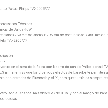
lante Portátil Philips TAX2206/77
acterísticas Técnicas
encia de Salida 40W
ensiones 280 mm de ancho x 295 mm de profundidad x 450 mm de a
elo TAX2206/77
cripción
eño
vertite en el alma de la fiesta con la torre de sonido Philips portát
6,3 mm, mientras que los divertidos efectos de karaoke te permiten a
nta con entradas de Bluetooth y AUX, para que tu música siempre este l
 otro lado el alcance inalámbrico es de 10 m, y con el mango de trans
de quieras.