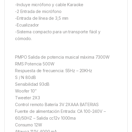
-Incluye micrófono y cable Karaoke
-2 Entrada de micrófono
-Entrada de línea de 3,5 mm
-Ecualizador
-Sistema compacto para un transporte fácil y
cómodo.
PMPO Salida de potencia musical máxima 7300W
RMS Potencia 500W
Respuesta de frecuencia: 55Hz – 20KHz
S / N 80dB
Sensibilidad 93dB
Woofer 10″
Tweeter 2X3
Control remoto Batería 3V 2XAAA BATERIAS
Fuente de alimentación Entrada: CA 100-240V –
60/50HZ – Salida cc12v 1000ma
Consumo 12W
Altavoz 11,1V 4000 mA