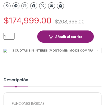
$
174,999.00
$
208,999.00
JUEGO PARLANTE PIONEER TS-A6968S 450W quantity
Añadir al carrito
Descripción
FUNCIONES BÁSICAS