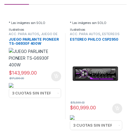
* Las imágenes son SOLO
* Las imágenes son SOLO
ilustrativas
ilustrativas
ACC. PARA AUTOS
,
JUEGO DE
ACC. PARA AUTOS
,
ESTEREOS
PARLANTES
JUEGO PARLANTE PIONEER
ESTEREO PHILCO CSP2950
TS-G6930F 400W
$
143,999.00
$
171,099.00
$
73,599.00
$
60,999.00