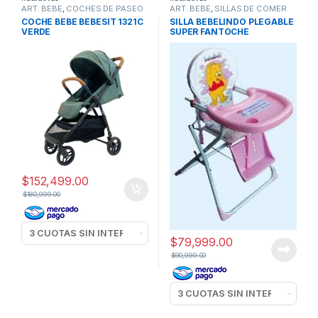
ART. BEBE
,
COCHES DE PASEO
ART. BEBE
,
SILLAS DE COMER
COCHE BEBE BEBESIT 1321C
SILLA BEBELINDO PLEGABLE
VERDE
SUPER FANTOCHE
$
152,499.00
$
180,999.00
$
79,999.00
$
90,999.00