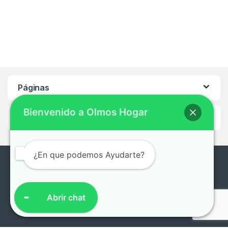
Páginas
Bienvenido a Olmos Hogar
Ayuda
¿En que podemos Ayudarte?
¿En que te podemos ayudar?
0221-496-2922 /
Abrir chat
0221-491-7132