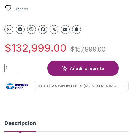
Deseos
$
132,999.00
$
157,999.00
CUNA BEBESIT PRACTICUNA 2021B ROSA/GRIS quantity
Añadir al carrito
Descripción