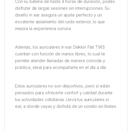
Con su batería de hasta 4 horas de duración, podés
disfrutar de largas sesiones sin interrupciones. Su
diseño in ear asegura un ajuste perfecto y un
excelente aislamiento del ruido exterior, lo que
mejora la experiencia sonora.
Además, los auriculares in ear Dekkin Flat TWS
cuentan con función de manos libres, lo cual te
permite atender llamadas de manera cómoda y
práctica, ideal para acompañarte en el día a día.
Estos auriculares no son deportivos, pero sí están
pensados para ofrecerte confort y calidad durante
tus actividades cotidianas. Llevá tus auriculares in
ear, a donde vayas y disfrutá de un sonido sin límites.