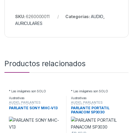
SKU:
6260000011
Categorías:
AUDIO
,
AURICULARES
Productos relacionados
* Las imágenes son SOLO
* Las imágenes son SOLO
ilustrativas
ilustrativas
AUDIO
,
PARLANTES
AUDIO
,
PARLANTES
POTENCIADOS
POTENCIADOS
PARLANTE SONY MHC-V13
PARLANTE PORTATIL
PANACOM SP3030
$
29,402.00