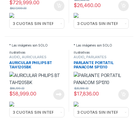
$
729,999.00
$
26,460.00
$
827,999.00
* Las imágenes son SOLO
* Las imágenes son SOLO
ilustrativas
ilustrativas
AUDIO
,
AURICULARES
AUDIO
,
PARLANTES
POTENCIADOS
AURICULAR PHILIPS BT
PARLANTE PORTATIL
TAH1205BK
PANACOM SP1310
$
66,199.00
$
20,188.00
$
58,999.00
$
17,836.00