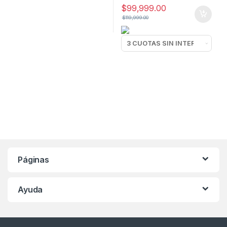
$
99,999.00
$
119,999.00
Páginas
Ayuda