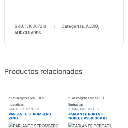
SKU:
1310007218
Categorías:
AUDIO
,
AURICULARES
Productos relacionados
* Las imágenes son SOLO
* Las imágenes son SOLO
ilustrativas
ilustrativas
AUDIO
,
PARLANTES
AUDIO
,
PARLANTES
POTENCIADOS
POTENCIADOS
PARLANTE STROMBERG
PARLANTE PORTATIL
ZING
NOBLEX PSB1000P BT