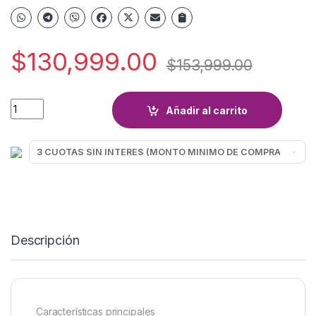
$
130,999.00
$
153,999.00
AURI SAMSUNG SM-R400NZW BUDS FE BLANCO quantity
Añadir al carrito
Descripción
Características principales