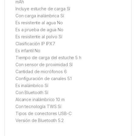
mAh
Incluye estuche de carga Sí
Con carga inalámbrica Sí
Es resistente al agua No
Es a prueba de agua No
Es resistente al polvo Sí
Clasificación IP IPX7
Es infantil No
Tiempo de carga del estuche 5 h
Con sensor de proximidad Sí
Cantidad de micrófonos 6
Configuración de canales 5.1
Es inalámbrico Sí
Con Bluetooth Sí
Alcance inalámbrico 10 m
Con tecnología TWS Sí
Tipos de conectores USB-C
Versión de Bluetooth 5.2