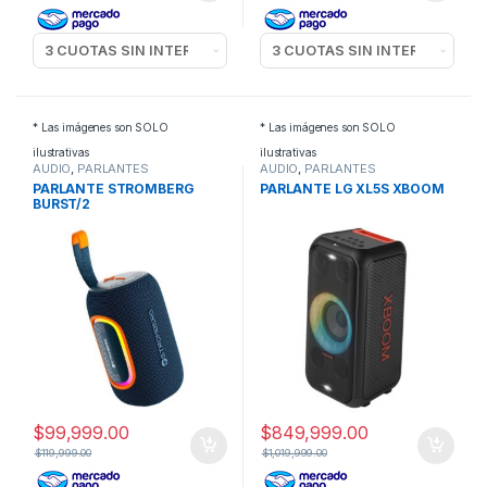
* Las imágenes son SOLO
* Las imágenes son SOLO
ilustrativas
ilustrativas
AUDIO
,
PARLANTES
AUDIO
,
PARLANTES
POTENCIADOS
POTENCIADOS
PARLANTE STROMBERG
PARLANTE LG XL5S XBOOM
BURST/2
$
99,999.00
$
849,999.00
$
119,999.00
$
1,019,999.00