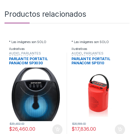
Productos relacionados
* Las imágenes son SOLO
* Las imágenes son SOLO
ilustrativas
ilustrativas
AUDIO
,
PARLANTES
AUDIO
,
PARLANTES
POTENCIADOS
POTENCIADOS
PARLANTE PORTATIL
PARLANTE PORTATIL
PANACOM SP3030
PANACOM SP1310
$
29,402.00
$
20,188.00
$
26,460.00
$
17,836.00