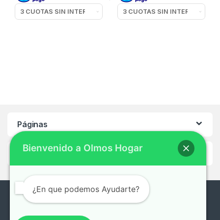
Páginas
Bienvenido a Olmos Hogar
Ayuda
¿En que podemos Ayudarte?
¿En que te podemos ayudar?