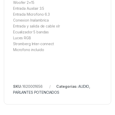
Woofer 2×15
Entrada Auxilair 3.5
Entrada Microfono 6.3
Conexion Inalambrica
Entrada y salida de cable xlr
Ecualizador 5 bandas
Luces RGB
Stromberg Inter-connect
Microfono incluido
SKU:
1620001656
Categorías:
AUDIO
,
PARLANTES POTENCIADOS