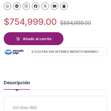
$
754,999.00
$
884,999.00
Añadir al carrito
Descripción
300 Watts RMS