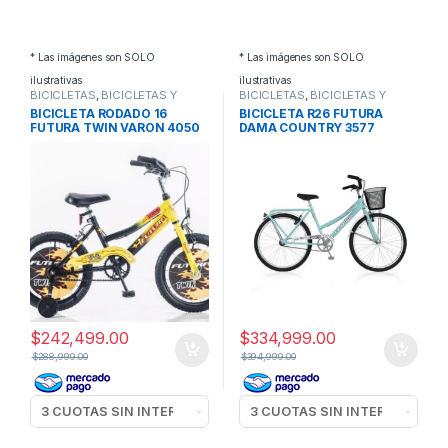
* Las imágenes son SOLO
* Las imágenes son SOLO
ilustrativas
ilustrativas
BICICLETAS
,
BICICLETAS Y
BICICLETAS
,
BICICLETAS Y
RODADOS
RODADOS
BICICLETA RODADO 16
BICICLETA R26 FUTURA
FUTURA TWIN VARON 4050
DAMA COUNTRY 3577
$
242,499.00
$
334,999.00
$
288,999.00
$
394,999.00