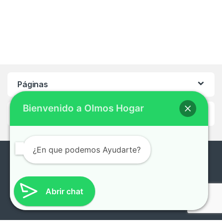
Páginas
Bienvenido a Olmos Hogar
Ayuda
¿En que podemos Ayudarte?
¿En que te podemos ayudar?
0221-496-2922 /
Abrir chat
0221-491-7132