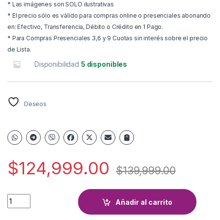
* Las imágenes son SOLO ilustrativas
* El precio sólo es válido para compras online o presenciales abonando
en: Efectivo, Transferencia, Débito o Crédito en 1 Pago.
* Para Compras Presenciales 3,6 y 9 Cuotas sin interés sobre el precio
de Lista.
Disponibilidad
5 disponibles
Deseos
$
124,999.00
$
139,999.00
TRICICLO BEBITOS PRINCESAS XG-8001 NT2 quantity
Añadir al carrito