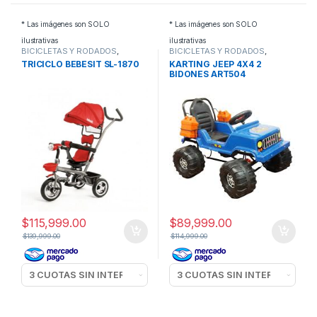
* Las imágenes son SOLO
* Las imágenes son SOLO
ilustrativas
ilustrativas
BICICLETAS Y RODADOS
,
BICICLETAS Y RODADOS
,
TRICICLOS
KARTING A PEDAL
TRICICLO BEBESIT SL-1870
KARTING JEEP 4X4 2
BIDONES ART504
$
115,999.00
$
89,999.00
$
139,999.00
$
114,999.00