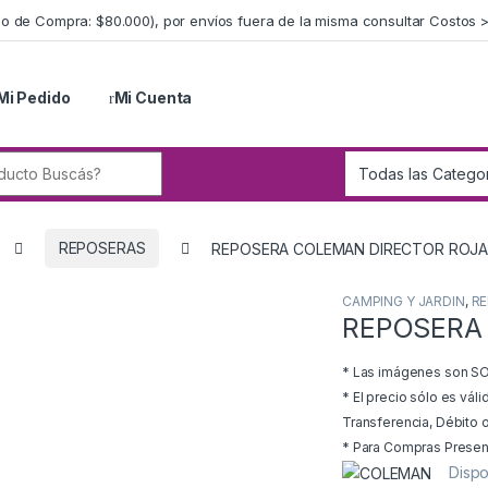
imo de Compra: $80.000), por envíos fuera de la misma consultar Costos 
Mi Pedido
Mi Cuenta
r:
REPOSERAS
REPOSERA COLEMAN DIRECTOR ROJ
CAMPING Y JARDIN
,
R
REPOSERA
* Las imágenes son SOL
* El precio sólo es vál
Transferencia, Débito o
* Para Compras Presenci
Dispo