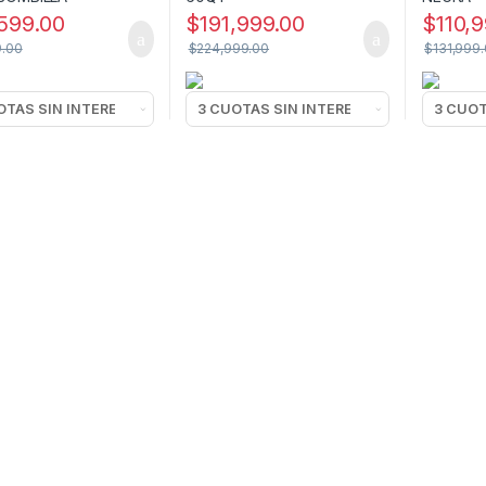
599.00
$
191,999.00
$
110,
9.00
$
224,999.00
$
131,999