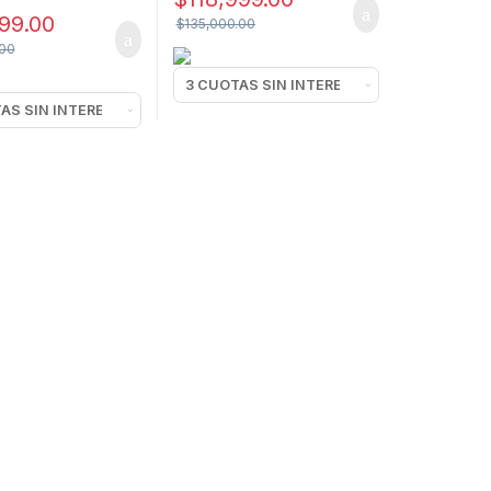
999.00
$
135,000.00
.00