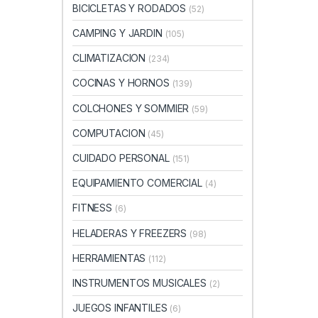
BICICLETAS Y RODADOS
(52)
CAMPING Y JARDIN
(105)
CLIMATIZACION
(234)
COCINAS Y HORNOS
(139)
COLCHONES Y SOMMIER
(59)
COMPUTACION
(45)
CUIDADO PERSONAL
(151)
EQUIPAMIENTO COMERCIAL
(4)
FITNESS
(6)
HELADERAS Y FREEZERS
(98)
HERRAMIENTAS
(112)
INSTRUMENTOS MUSICALES
(2)
JUEGOS INFANTILES
(6)