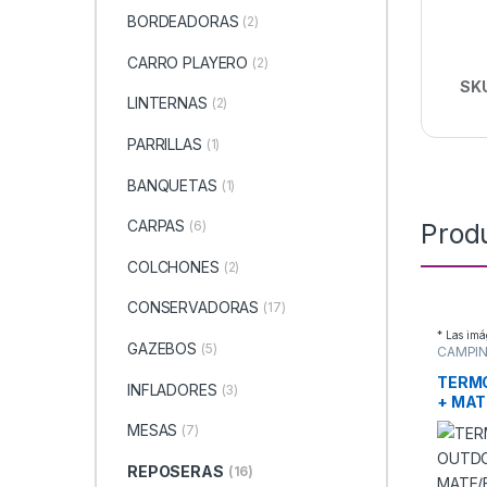
BORDEADORAS
(2)
CARRO PLAYERO
(2)
SK
LINTERNAS
(2)
PARRILLAS
(1)
BANQUETAS
(1)
CARPAS
Prod
(6)
COLCHONES
(2)
CONSERVADORAS
(17)
* Las imá
GAZEBOS
(5)
CAMPIN
TERM
INFLADORES
(3)
+ MAT
MESAS
(7)
REPOSERAS
(16)