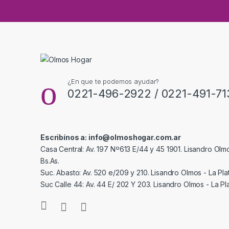
¿En que te podemos ayudar?
0221-496-2922 / 0221-491-71
Escribínos a: info@olmoshogar.com.ar
Casa Central: Av. 197 Nº613 E/44 y 45 1901. Lisandro Olmo
Bs.As.
Suc. Abasto: Av. 520 e/209 y 210. Lisandro Olmos - La Plat
Suc Calle 44: Av. 44 E/ 202 Y 203. Lisandro Olmos - La Pla