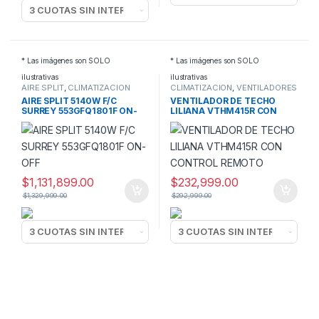
* Las imágenes son SOLO
* Las imágenes son SOLO
ilustrativas
ilustrativas
AIRE SPLIT
,
CLIMATIZACION
CLIMATIZACION
,
VENTILADORES
DE TECHO
AIRE SPLIT 5140W F/C
VENTILADOR DE TECHO
SURREY 553GFQ1801F ON-
LILIANA VTHM415R CON
OFF
CONTROL REMOTO
$
1,131,899.00
$
232,999.00
$
1,329,999.00
$
292,999.00