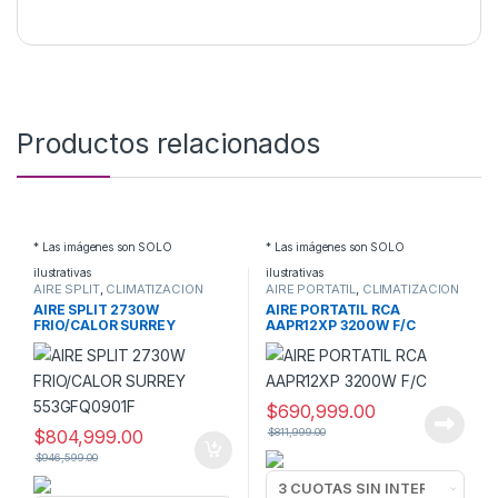
Productos relacionados
* Las imágenes son SOLO
* Las imágenes son SOLO
ilustrativas
ilustrativas
AIRE SPLIT
,
CLIMATIZACION
AIRE PORTATIL
,
CLIMATIZACION
AIRE SPLIT 2730W
AIRE PORTATIL RCA
FRIO/CALOR SURREY
AAPR12XP 3200W F/C
553GFQ0901F
$
690,999.00
$
804,999.00
$
811,999.00
$
946,599.00