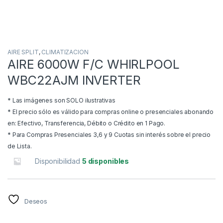
AIRE SPLIT
,
CLIMATIZACION
AIRE 6000W F/C WHIRLPOOL
WBC22AJM INVERTER
* Las imágenes son SOLO ilustrativas
* El precio sólo es válido para compras online o presenciales abonando
en: Efectivo, Transferencia, Débito o Crédito en 1 Pago.
* Para Compras Presenciales 3,6 y 9 Cuotas sin interés sobre el precio
de Lista.
Disponibilidad
5 disponibles
Deseos