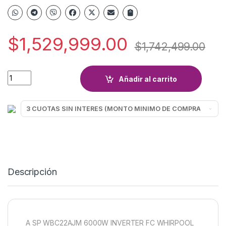
$
1,529,999.00
$
1,742,499.00
AIRE 6000W F/C WHIRLPOOL WBC22AJM INVERTER quantity
Añadir al carrito
Descripción
A SP WBC22AJM 6000W INVERTER FC WHIRPOOL