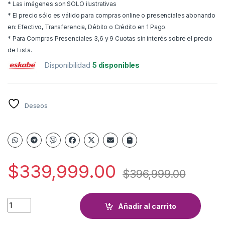
* Las imágenes son SOLO ilustrativas
* El precio sólo es válido para compras online o presenciales abonando
en: Efectivo, Transferencia, Débito o Crédito en 1 Pago.
* Para Compras Presenciales 3,6 y 9 Cuotas sin interés sobre el precio
de Lista.
Disponibilidad
5 disponibles
Deseos
$
339,999.00
$
396,999.00
CALEFACTOR ESKABE CA 8000 MARFIL MX8 S21 quantity
Añadir al carrito