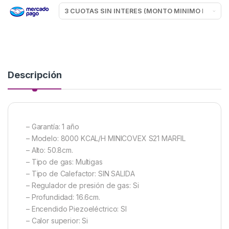
Descripción
– Garantía: 1 año
– Modelo: 8000 KCAL/H MINICOVEX S21 MARFIL
– Alto: 50.8cm.
– Tipo de gas: Multigas
– Tipo de Calefactor: SIN SALIDA
– Regulador de presión de gas: Si
– Profundidad: 16.6cm.
– Encendido Piezoeléctrico: SI
– Calor superior: Si