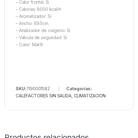
– Calor frontal: Si
– Calorías: 8000 kcal/h
– Aromatizador: Si
– Ancho: 69.5cm.
– Analizador de oxígeno: Si
– Válvula de seguridad: Si
– Color: Marfil
SKU:
1190001582
Categorías:
CALEFACTORES SIN SALIDA
,
CLIMATIZACION
Productos relacionados