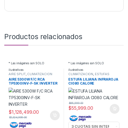
Productos relacionados
* Las imágenes son SOLO
* Las imágenes son SOLO
ilustrativas
ilustrativas
AIRE SPLIT
,
CLIMATIZACION
CLIMATIZACION
,
ESTUFAS
ELECTRICAS
AIRE 5300W F/C RCA
ESTUFA LILIANA INFRAROJA
TP5300INV-F-SK INVERTER
CI080 CALORE
$
65,999.00
$
55,999.00
$
1,128,499.00
$
1,324,999.00