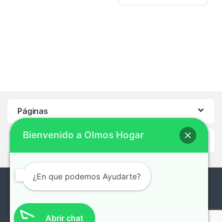
Páginas
Bienvenido a Olmos Hogar
Ayuda
¿En que podemos Ayudarte?
¿En que te podemos ayudar?
0221-496-2922 /
Abrir chat