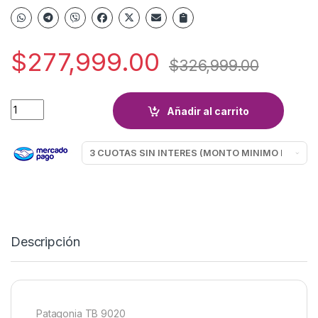
$
277,999.00
$
326,999.00
CALEFACTOR EMEGE TB PATAGONIA CE9020B 2000K quanti
Añadir al carrito
Descripción
Patagonia TB 9020