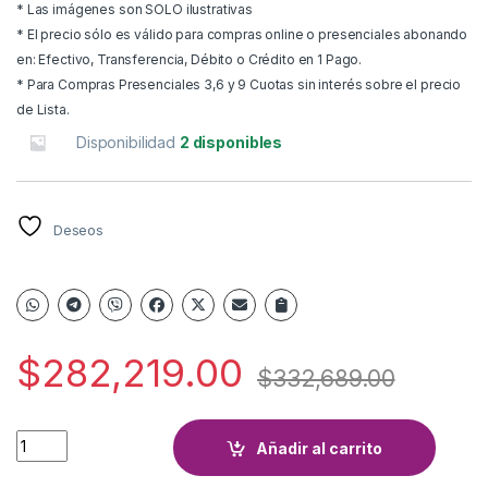
* Las imágenes son SOLO ilustrativas
* El precio sólo es válido para compras online o presenciales abonando
en: Efectivo, Transferencia, Débito o Crédito en 1 Pago.
* Para Compras Presenciales 3,6 y 9 Cuotas sin interés sobre el precio
de Lista.
Disponibilidad
2 disponibles
Deseos
$
282,219.00
$
332,689.00
CALEFACTOR VOLCAN TB 2000 42316VN GAS NATURAL quant
Añadir al carrito