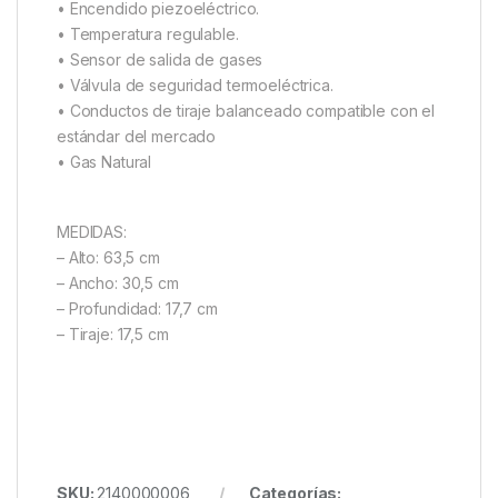
• Encendido piezoeléctrico.
• Temperatura regulable.
• Sensor de salida de gases
• Válvula de seguridad termoeléctrica.
• Conductos de tiraje balanceado compatible con el
estándar del mercado
• Gas Natural
MEDIDAS:
– Alto: 63,5 cm
– Ancho: 30,5 cm
– Profundidad: 17,7 cm
– Tiraje: 17,5 cm
SKU:
2140000006
Categorías: