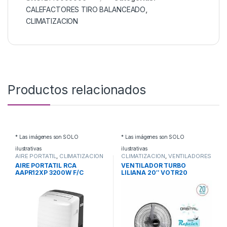
CALEFACTORES TIRO BALANCEADO
,
CLIMATIZACION
Productos relacionados
* Las imágenes son SOLO
* Las imágenes son SOLO
ilustrativas
ilustrativas
AIRE PORTATIL
,
CLIMATIZACION
CLIMATIZACION
,
VENTILADORES
TURBO
AIRE PORTATIL RCA
VENTILADOR TURBO
AAPR12XP 3200W F/C
LILIANA 20″ VOTR20