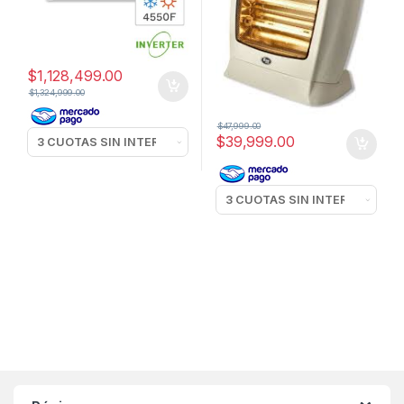
$
1,128,499.00
$
1,324,999.00
$
47,999.00
$
39,999.00