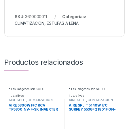
SKU:
3610000011
Categorías:
CLIMATIZACION
,
ESTUFAS A LEÑA
Productos relacionados
* Las imágenes son SOLO
* Las imágenes son SOLO
ilustrativas
ilustrativas
AIRE SPLIT
,
CLIMATIZACION
AIRE SPLIT
,
CLIMATIZACION
AIRE 5300W F/C RCA
AIRE SPLIT 5140W F/C
TP5300INV-F-SK INVERTER
SURREY 553GFQ1801F ON-
OFF