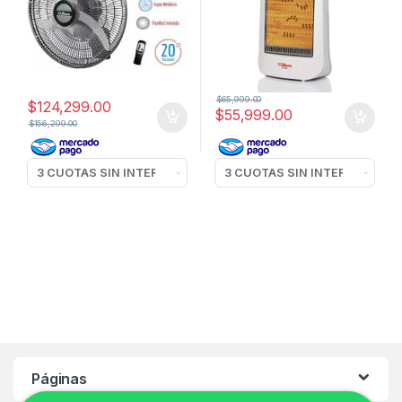
$
65,999.00
$
124,299.00
$
55,999.00
$
156,299.00
Páginas