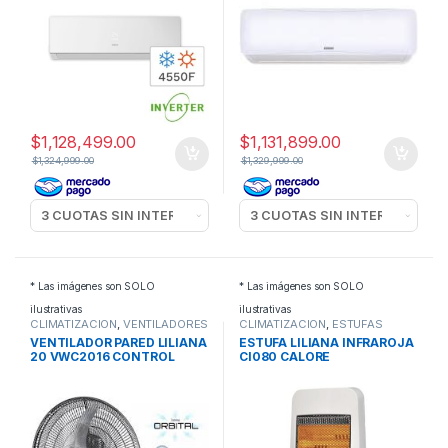
$
1,128,499.00
$
1,131,899.00
$
1,324,999.00
$
1,329,999.00
* Las imágenes son SOLO
* Las imágenes son SOLO
ilustrativas
ilustrativas
CLIMATIZACION
,
VENTILADORES
CLIMATIZACION
,
ESTUFAS
DE PARED
ELECTRICAS
VENTILADOR PARED LILIANA
ESTUFA LILIANA INFRAROJA
20 VWC2016 CONTROL
CI080 CALORE