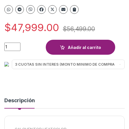
$
47,999.00
$
56,499.00
CALOVENTOR LILIANA HEATCOLOR CFH501V VERDE quantity
Añadir al carrito
Descripción