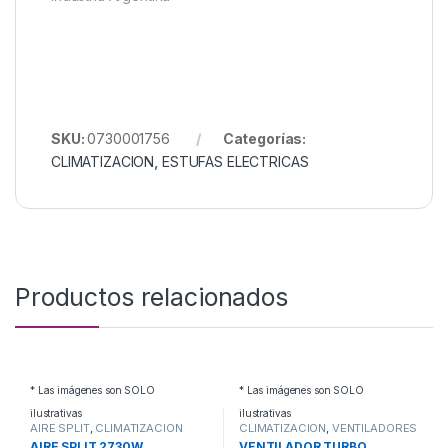
SKU:
0730001756
Categorías:
CLIMATIZACION
,
ESTUFAS ELECTRICAS
Productos relacionados
* Las imágenes son SOLO
* Las imágenes son SOLO
ilustrativas
ilustrativas
AIRE SPLIT
,
CLIMATIZACION
CLIMATIZACION
,
VENTILADORES
TURBO
AIRE SPLIT 2730W
VENTILADOR TURBO