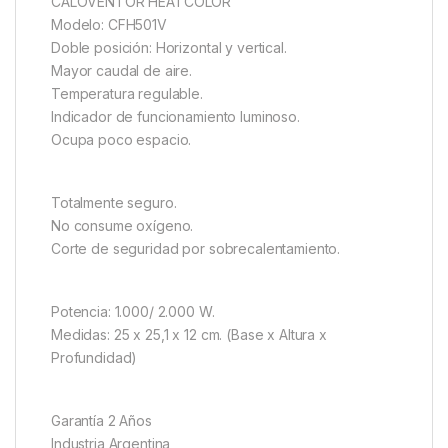
CALOVENTOR HEATCOLOR
Modelo: CFH501V
Doble posición: Horizontal y vertical.
Mayor caudal de aire.
Temperatura regulable.
Indicador de funcionamiento luminoso.
Ocupa poco espacio.
Totalmente seguro.
No consume oxígeno.
Corte de seguridad por sobrecalentamiento.
Potencia: 1.000/ 2.000 W.
Medidas: 25 x 25,1 x 12 cm. (Base x Altura x
Profundidad)
Garantía 2 Años
Industria Argentina