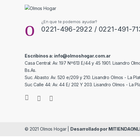
¿En que te podemos ayudar?
0221-496-2922 / 0221-491-71
Escribínos a: info@olmoshogar.com.ar
Casa Central: Av. 197 Nº613 E/44 y 45 1901. Lisandro Olmo
Bs.As.
Suc. Abasto: Av. 520 e/209 y 210. Lisandro Olmos - La Plat
Suc Calle 44: Av. 44 E/ 202 Y 203. Lisandro Olmos - La Pla
© 2021 Olmos Hogar |
Desarrollado por MITIENDAONL