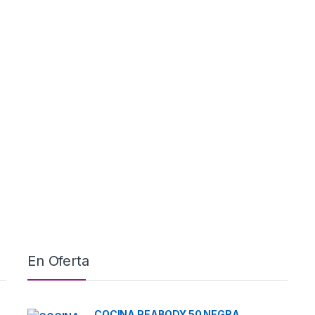
En Oferta
COCINA PEABODY 50 NEGRA