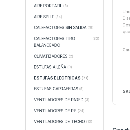
AIRE PORTATIL
(3)
Líne
AIRE SPLIT
(34)
Dis
Des
CALEFACTORES SIN SALIDA
(19)
que
CALEFACTORES TIRO
(33)
BALANCEADO
Gar
CLIMATIZADORES
(2)
ESTUFAS A LEÑA
(9)
ESTUFAS ELECTRICAS
(71)
ESTUFAS GARRAFERAS
(5)
SK
VENTILADORES DE PARED
(3)
VENTILADORES DE PIE
(24)
VENTILADORES DE TECHO
(10)