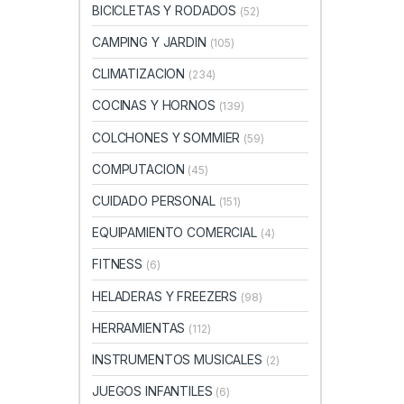
BICICLETAS Y RODADOS
(52)
CAMPING Y JARDIN
(105)
CLIMATIZACION
(234)
COCINAS Y HORNOS
(139)
COLCHONES Y SOMMIER
(59)
COMPUTACION
(45)
CUIDADO PERSONAL
(151)
EQUIPAMIENTO COMERCIAL
(4)
FITNESS
(6)
HELADERAS Y FREEZERS
(98)
HERRAMIENTAS
(112)
INSTRUMENTOS MUSICALES
(2)
JUEGOS INFANTILES
(6)