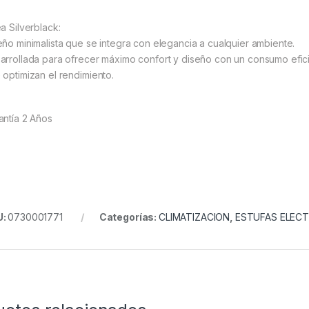
a Silverblack:
eño minimalista que se integra con elegancia a cualquier ambiente.
arrollada para ofrecer máximo confort y diseño con un consumo efici
 optimizan el rendimiento.
antía 2 Años
U:
0730001771
Categorías:
CLIMATIZACION
,
ESTUFAS ELECT