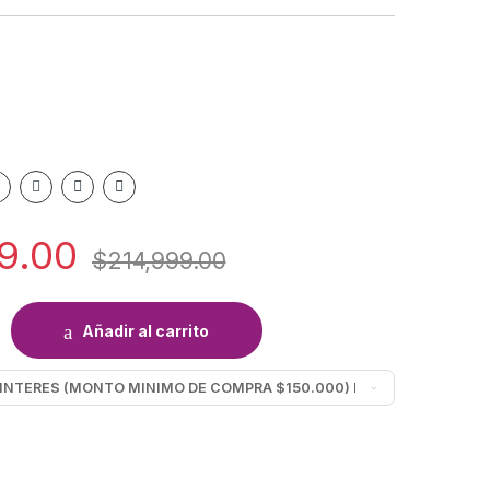
9.00
$
214,999.00
NA MICAHEAT CM705 quantity
Añadir al carrito