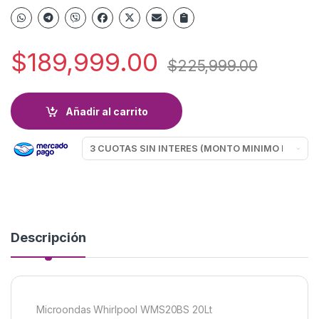
$
189,999.00
$
225,999.00
Añadir al carrito
Descripción
Microondas Whirlpool WMS20BS 20Lt