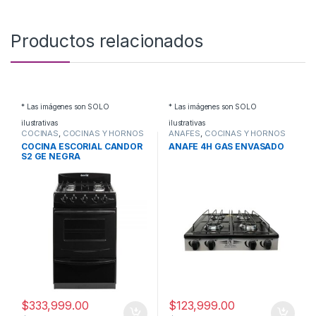
Productos relacionados
* Las imágenes son SOLO
* Las imágenes son SOLO
ilustrativas
ilustrativas
COCINAS
,
COCINAS Y HORNOS
ANAFES
,
COCINAS Y HORNOS
COCINA ESCORIAL CANDOR
ANAFE 4H GAS ENVASADO
S2 GE NEGRA
$
333,999.00
$
123,999.00