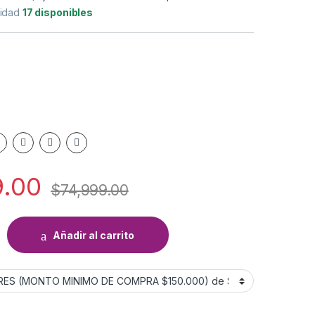
lidad
17 disponibles
9.00
$
74,999.00
DREAM TECHGHT 70X40 quantity
Añadir al carrito