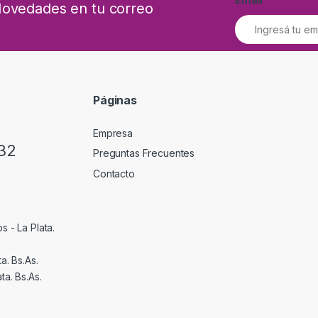
 Novedades en tu correo
Páginas
Empresa
32
Preguntas Frecuentes
Contacto
s - La Plata.
a. Bs.As.
ta. Bs.As.