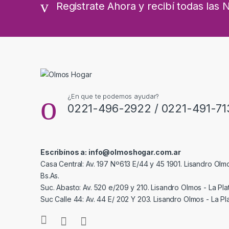
Registrate Ahora y recibí todas las
¿En que te podemos ayudar?
0221-496-2922 / 0221-491-71
Escribínos a: info@olmoshogar.com.ar
Casa Central: Av. 197 Nº613 E/44 y 45 1901. Lisandro Olmo
Bs.As.
Suc. Abasto: Av. 520 e/209 y 210. Lisandro Olmos - La Plat
Suc Calle 44: Av. 44 E/ 202 Y 203. Lisandro Olmos - La Pla