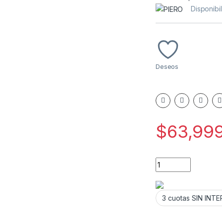
Disponibi
Deseos
$
63,99
ALMOHADA PIERO 