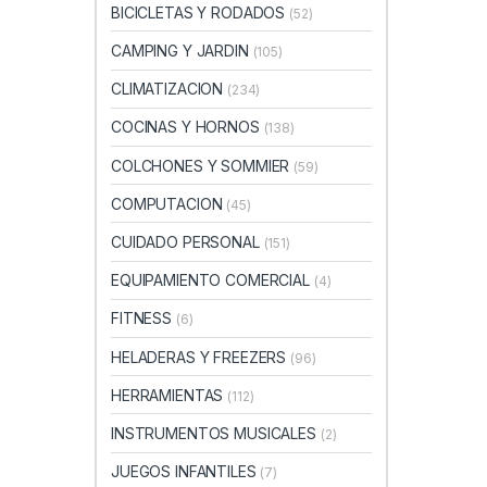
BICICLETAS Y RODADOS
(52)
CAMPING Y JARDIN
(105)
CLIMATIZACION
(234)
COCINAS Y HORNOS
(138)
COLCHONES Y SOMMIER
(59)
COMPUTACION
(45)
CUIDADO PERSONAL
(151)
EQUIPAMIENTO COMERCIAL
(4)
FITNESS
(6)
HELADERAS Y FREEZERS
(96)
HERRAMIENTAS
(112)
INSTRUMENTOS MUSICALES
(2)
JUEGOS INFANTILES
(7)