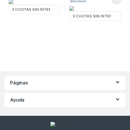
$
979,999.00
Páginas
Ayuda