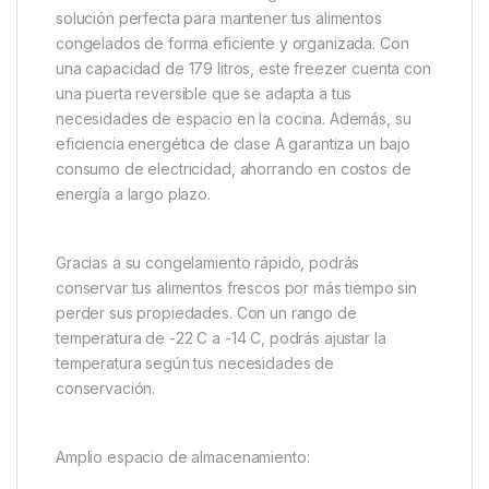
solución perfecta para mantener tus alimentos
congelados de forma eficiente y organizada. Con
una capacidad de 179 litros, este freezer cuenta con
una puerta reversible que se adapta a tus
necesidades de espacio en la cocina. Además, su
eficiencia energética de clase A garantiza un bajo
consumo de electricidad, ahorrando en costos de
energía a largo plazo.
Gracias a su congelamiento rápido, podrás
conservar tus alimentos frescos por más tiempo sin
perder sus propiedades. Con un rango de
temperatura de -22 C a -14 C, podrás ajustar la
temperatura según tus necesidades de
conservación.
Amplio espacio de almacenamiento: