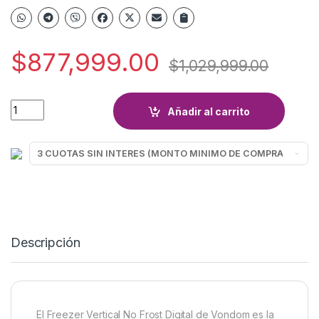
$
877,999.00
$
1,029,999.00
FREEZER VERTICAL VONDOM FR140NF 179L quantity
Añadir al carrito
Descripción
El Freezer Vertical No Frost Digital de Vondom es la