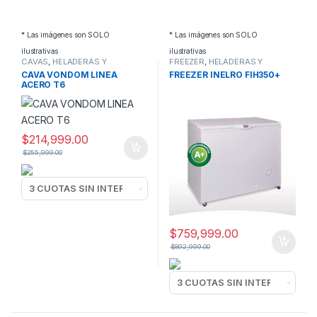
* Las imágenes son SOLO
* Las imágenes son SOLO
ilustrativas
ilustrativas
CAVAS
,
HELADERAS Y
FREEZER
,
HELADERAS Y
FREEZERS
FREEZERS
CAVA VONDOM LINEA
FREEZER INELRO FIH350+
ACERO T6
$
214,999.00
$
255,999.00
$
759,999.00
$
892,999.00