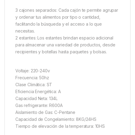
3 cajones separados: Cada cajón te permite agrupar
y ordenar tus alimentos por tipo o cantidad,
facilitando la búsqueda y el acceso a lo que
necesitas.
2 estantes: Los estantes brindan espacio adicional
para almacenar una variedad de productos, desde
recipientes y botellas hasta paquetes y bolsas.
Voltaje: 220-240v
Frecuencia: 50hz
Clase Climática: ST
Eficiencia Energética: A
Capacidad Neta: 134L
Gas refrigerante: R600A
Aislamiento de Gas: C-Pentane
Capacidad de Congelamiento: 8KG/24HS
Tiempo de elevación de la temperatura: 10HS