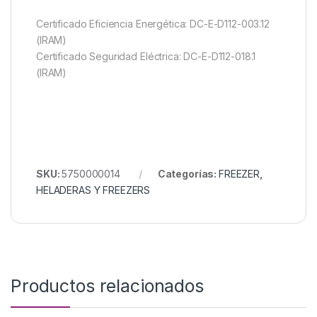
Certificado Eficiencia Energética: DC-E-D112-003.12
(IRAM)
Certificado Seguridad Eléctrica: DC-E-D112-018.1
(IRAM)
SKU:
5750000014
Categorías:
FREEZER
,
HELADERAS Y FREEZERS
Productos relacionados