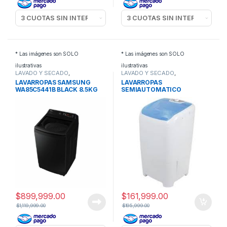
* Las imágenes son SOLO
* Las imágenes son SOLO
ilustrativas
ilustrativas
LAVADO Y SECADO
,
LAVADO Y SECADO
,
LAVARROPAS
LAVARROPAS
LAVARROPAS SAMSUNG
LAVARROPAS
WA85C5441B BLACK 8.5KG
SEMIAUTOMATICO
C/SUP
COLUMBIA LSC7000 7KG
$
899,999.00
$
161,999.00
$
1,119,999.00
$
195,999.00