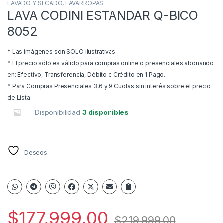
LAVADO Y SECADO
,
LAVARROPAS
LAVA CODINI ESTANDAR Q-BICO
8052
* Las imágenes son SOLO ilustrativas
* El precio sólo es válido para compras online o presenciales abonando
en: Efectivo, Transferencia, Débito o Crédito en 1 Pago.
* Para Compras Presenciales 3,6 y 9 Cuotas sin interés sobre el precio
de Lista.
Disponibilidad
3 disponibles
Deseos
$
177,999.00
$
219,999.00