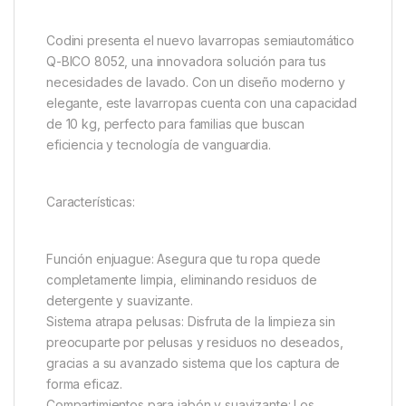
Codini presenta el nuevo lavarropas semiautomático
Q-BICO 8052, una innovadora solución para tus
necesidades de lavado. Con un diseño moderno y
elegante, este lavarropas cuenta con una capacidad
de 10 kg, perfecto para familias que buscan
eficiencia y tecnología de vanguardia.
Características:
Función enjuague: Asegura que tu ropa quede
completamente limpia, eliminando residuos de
detergente y suavizante.
Sistema atrapa pelusas: Disfruta de la limpieza sin
preocuparte por pelusas y residuos no deseados,
gracias a su avanzado sistema que los captura de
forma eficaz.
Compartimientos para jabón y suavizante: Los