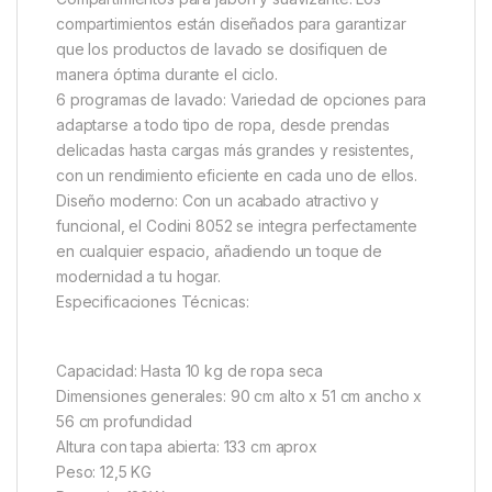
compartimientos están diseñados para garantizar
que los productos de lavado se dosifiquen de
manera óptima durante el ciclo.
6 programas de lavado: Variedad de opciones para
adaptarse a todo tipo de ropa, desde prendas
delicadas hasta cargas más grandes y resistentes,
con un rendimiento eficiente en cada uno de ellos.
Diseño moderno: Con un acabado atractivo y
funcional, el Codini 8052 se integra perfectamente
en cualquier espacio, añadiendo un toque de
modernidad a tu hogar.
Especificaciones Técnicas:
Capacidad: Hasta 10 kg de ropa seca
Dimensiones generales: 90 cm alto x 51 cm ancho x
56 cm profundidad
Altura con tapa abierta: 133 cm aprox
Peso: 12,5 KG