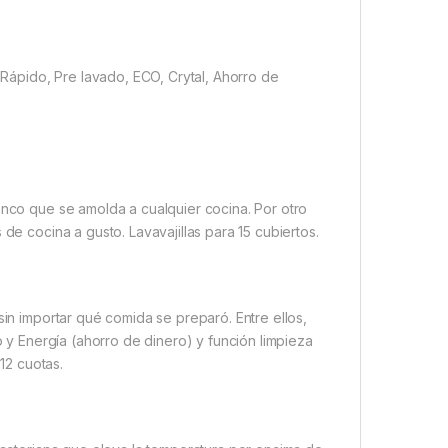
ápido, Pre lavado, ECO, Crytal, Ahorro de
anco que se amolda a cualquier cocina. Por otro
de cocina a gusto. Lavavajillas para 15 cubiertos.
sin importar qué comida se preparó. Entre ellos,
o y Energía (ahorro de dinero) y función limpieza
 12 cuotas.