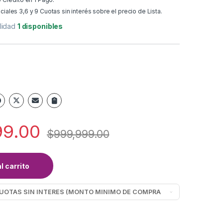
ales 3,6 y 9 Cuotas sin interés sobre el precio de Lista.
ilidad
1 disponibles
99.00
$
999,999.00
l carrito