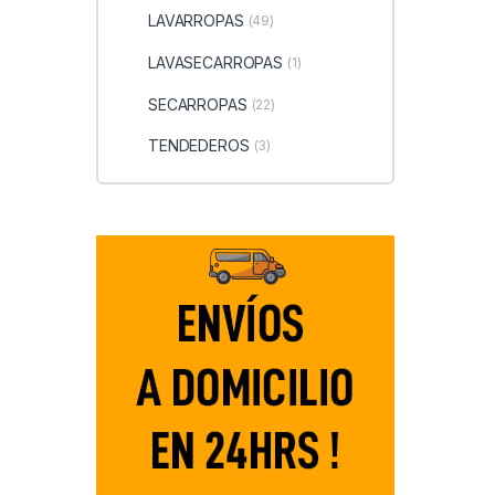
LAVARROPAS
(49)
LAVASECARROPAS
(1)
SECARROPAS
(22)
TENDEDEROS
(3)