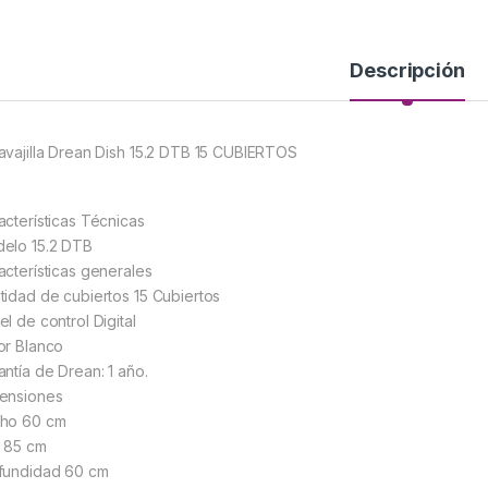
Descripción
avajilla Drean Dish 15.2 DTB 15 CUBIERTOS
acterísticas Técnicas
elo 15.2 DTB
acterísticas generales
tidad de cubiertos 15 Cubiertos
l de control Digital
or Blanco
antía de Drean: 1 año.
ensiones
ho 60 cm
o 85 cm
fundidad 60 cm