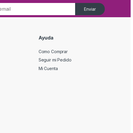
Enviar
Ayuda
Como Comprar
Seguir mi Pedido
Mi Cuenta