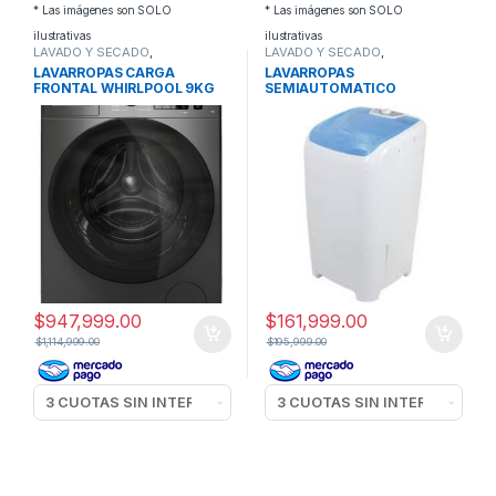
* Las imágenes son SOLO
* Las imágenes son SOLO
ilustrativas
ilustrativas
LAVADO Y SECADO
,
LAVADO Y SECADO
,
LAVARROPAS
LAVARROPAS
LAVARROPAS CARGA
LAVARROPAS
FRONTAL WHIRLPOOL 9KG
SEMIAUTOMATICO
1400RPM WNQ90AS
COLUMBIA LSC7000 7KG
$
947,999.00
$
161,999.00
$
1,114,999.00
$
195,999.00