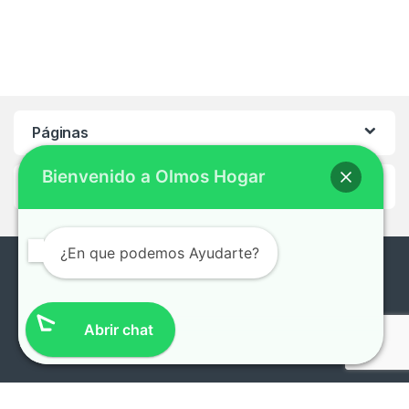
Páginas
Bienvenido a Olmos Hogar
Ayuda
¿En que podemos Ayudarte?
¿En que te podemos ayudar?
0221-496-2922 /
Abrir chat
0221-491-7132