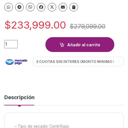
$
233,999.00
$
279,099.00
SECARROPAS CENTRIFUGO DREAN QV 6.5 quantity
Añadir al carrito
Descripción
– Tipo de secado: Centrifugo