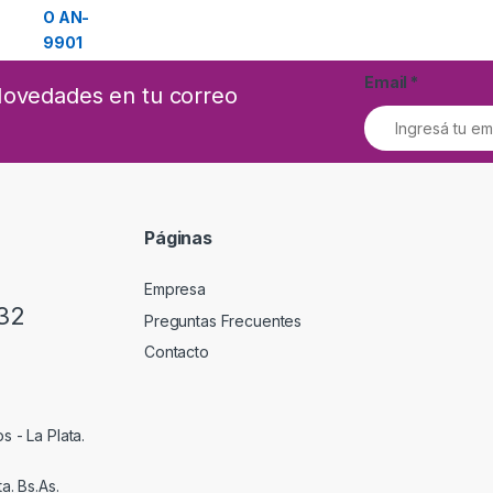
Email
*
 Novedades en tu correo
Páginas
Empresa
32
Preguntas Frecuentes
Contacto
s - La Plata.
a. Bs.As.