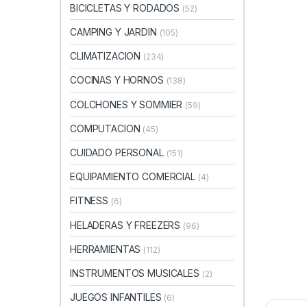
BICICLETAS Y RODADOS
(52)
CAMPING Y JARDIN
(105)
CLIMATIZACION
(234)
COCINAS Y HORNOS
(138)
COLCHONES Y SOMMIER
(59)
COMPUTACION
(45)
CUIDADO PERSONAL
(151)
EQUIPAMIENTO COMERCIAL
(4)
FITNESS
(6)
HELADERAS Y FREEZERS
(96)
HERRAMIENTAS
(112)
INSTRUMENTOS MUSICALES
(2)
JUEGOS INFANTILES
(6)