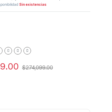
sponibilidad
Sin existencias
99.00
$
274,099.00