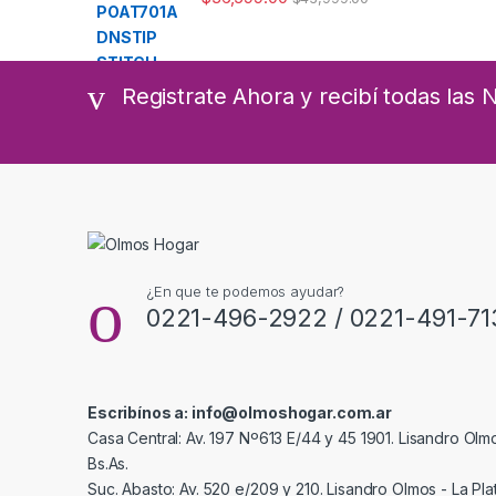
Registrate Ahora y recibí todas las
¿En que te podemos ayudar?
0221-496-2922 / 0221-491-71
Escribínos a: info@olmoshogar.com.ar
Casa Central: Av. 197 Nº613 E/44 y 45 1901. Lisandro Olmo
Bs.As.
Suc. Abasto: Av. 520 e/209 y 210. Lisandro Olmos - La Plat