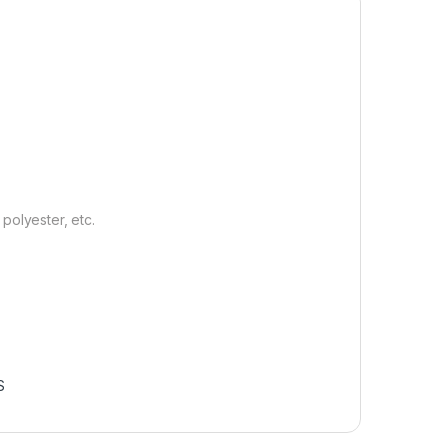
 polyester, etc.
S