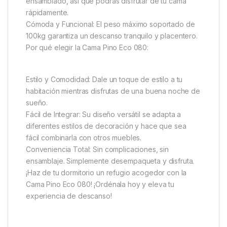
ensamblado, así que podrás disfrutar de tu cama
rápidamente.
Cómoda y Funcional: El peso máximo soportado de
100kg garantiza un descanso tranquilo y placentero.
Por qué elegir la Cama Pino Eco 080:
Estilo y Comodidad: Dale un toque de estilo a tu
habitación mientras disfrutas de una buena noche de
sueño.
Fácil de Integrar: Su diseño versátil se adapta a
diferentes estilos de decoración y hace que sea
fácil combinarla con otros muebles.
Conveniencia Total: Sin complicaciones, sin
ensamblaje. Simplemente desempaqueta y disfruta.
¡Haz de tu dormitorio un refugio acogedor con la
Cama Pino Eco 080! ¡Ordénala hoy y eleva tu
experiencia de descanso!