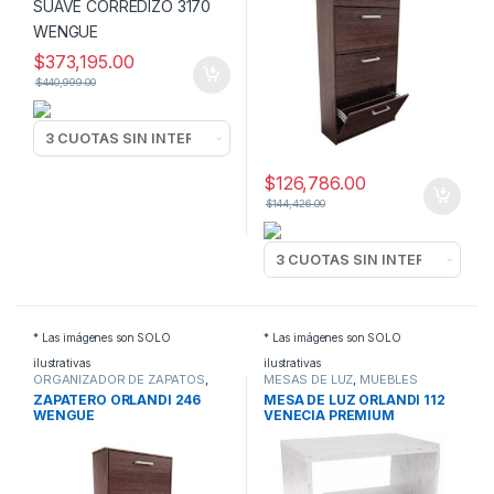
$
373,195.00
$
440,999.00
$
126,786.00
$
144,426.00
* Las imágenes son SOLO
* Las imágenes son SOLO
ilustrativas
ilustrativas
ORGANIZADOR DE ZAPATOS
,
MESAS DE LUZ
,
MUEBLES
MUEBLES
ZAPATERO ORLANDI 246
MESA DE LUZ ORLANDI 112
WENGUE
VENECIA PREMIUM