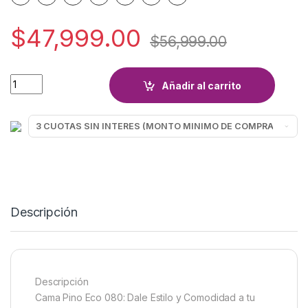
$
47,999.00
$
56,999.00
CAMA DE PINO 1 PLAZA quantity
Añadir al carrito
Descripción
Descripción
Cama Pino Eco 080: Dale Estilo y Comodidad a tu