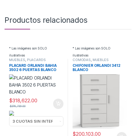
Productos relacionados
* Las imágenes son SOLO
* Las imágenes son SOLO
ilustrativas
ilustrativas
MUEBLES
,
PLACARDS
COMODAS
,
MUEBLES
PLACARD ORLANDI BAHIA
CHIFONIER ORLANDI 3412
3502 6 PUERTAS BLANCO
BLANCO
$
318,622.00
$
376,739.00
$
200,103.00